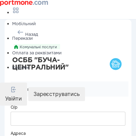
Мобільний
Назад
Перекази
Комунальні послуги
Оплата за реквізитами
ОСББ "БУЧА-
ЦЕНТРАЛЬНИЙ"
Кешбек
Реквізити компанії
Зареєструватись
Увійти
О/р
Адреса