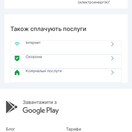
(електроенергія)"
Також сплачують послуги
Інтернет
Охорона
Комунальні послуги
Блог
Тарифи