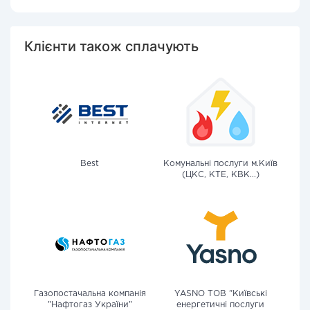
Клієнти також сплачують
Best
Комунальні послуги м.Київ
(ЦКС, КТЕ, КВК...)
Газопостачальна компанія
YASNO ТОВ "Київські
"Нафтогаз України"
енергетичні послуги