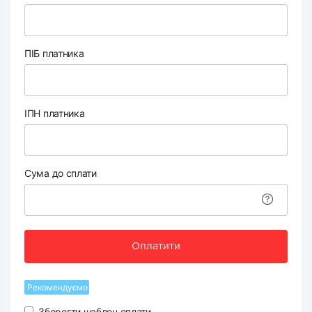
ПІБ платника
ІПН платника
Сума до сплати
Оплатити
Рекомендуємо
Зберегти шаблон оплати