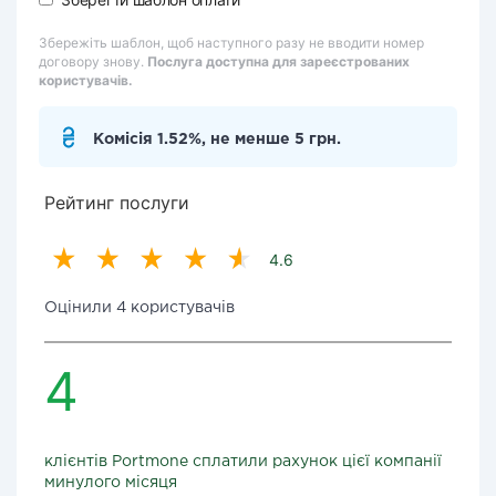
Збережіть шаблон, щоб наступного разу не вводити номер
договору знову.
Послуга доступна для зареєстрованих
користувачів.
Комісія 1.52%, не менше 5 грн.
Рейтинг послуги
4.6
Оцінили 4 користувачів
4
клієнтів Portmone сплатили рахунок цієї компанії
минулого місяця