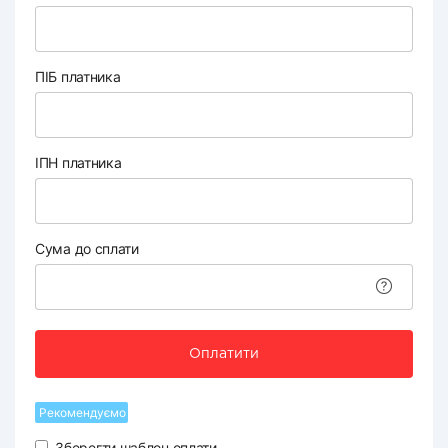
ПІБ платника
ІПН платника
Сума до сплати
Оплатити
Рекомендуємо
Зберегти шаблон оплати