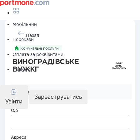
Мобільний
Назад
Перекази
Комунальні послуги
Оплата за реквізитами
ВИНОГРАДІВСЬКЕ
ВУЖКГ
Кешбек
Реквізити компанії
Зареєструватись
Увійти
О/р
Адреса