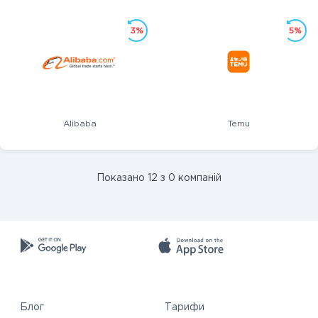
3%
5%
Alibaba
Temu
Показано 12 з 0 компаній
Блог
Тарифи