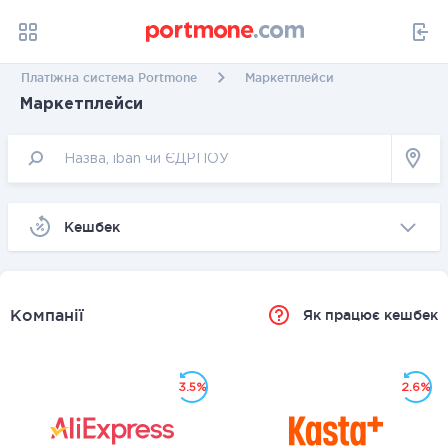
Платіжна система Portmone
Маркетплейси
Маркетплейси
Kешбек
Компанії
Як працює кешбек
3.5%
2.6%