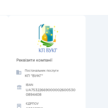
Реквізити компанії
Постачальник послуги
КП "ВУКГ"
IBAN
UA75322669000002600530
0894408
ЄДРПОУ