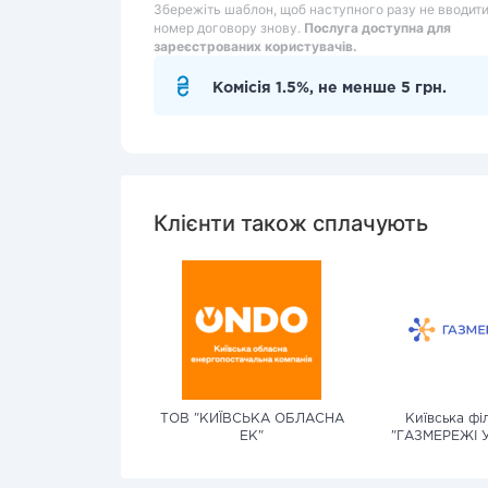
Збережіть шаблон, щоб наступного разу не вводит
номер договору знову.
Послуга доступна для
зареєстрованих користувачів.
Комісія 1.5%, не менше 5 грн.
Клієнти також сплачують
ТОВ "КИЇВСЬКА ОБЛАСНА
Київська фі
ЕК"
"ГАЗМЕРЕЖІ 