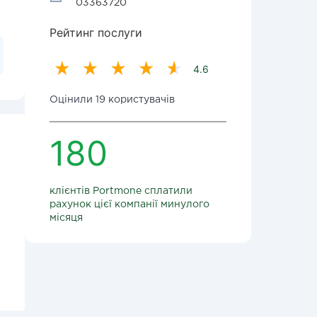
03363720
Рейтинг послуги
4.6
Оцінили 19 користувачів
180
клієнтів Portmone сплатили
рахунок цієї компанії минулого
місяця