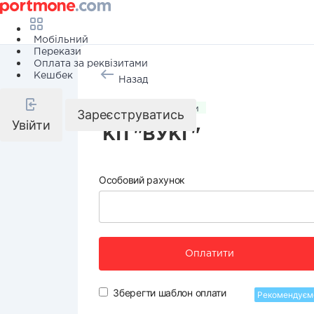
Мобільний
Перекази
Оплата за реквізитами
Кешбек
Назад
Комунальні послуги
Зареєструватись
Увійти
КП "ВУКГ"
Особовий рахунок
Оплатити
Зберегти шаблон оплати
Рекомендуєм