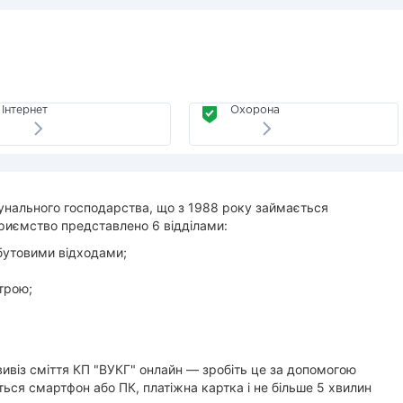
Інтернет
Охорона
унального господарства, що з 1988 року займається
приємство представлено 6 відділами:
бутовими відходами;
строю;
вивіз сміття КП "ВУКГ" онлайн — зробіть це за допомогою
ься смартфон або ПК, платіжна картка і не більше 5 хвилин