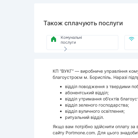
Також сплачують послуги
Комунальні
послуги
КП “ВУКГ” — виробниче управління ком
благоустроєм м. Бориспіль. Наразі під
відділ поводження з твердими по
абонентський відділ;
відділ утримання об'єктів благоу
відділ зеленого господарства;
відділ вуличного освітлення;
ритуальний відділ.
Якщо вам потрібно здійснити оплату за 
сайту Portmone.com. Для цього знадобит