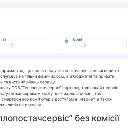
Газ
Вода
дприємство, що надає послуги з постачання гарячої води та
обслуговує не тільки фізичних осіб, а й бюджетні та приватні
фи та високий рівень сервісу.
плату ТОВ “Теплопостачсервіс” карткою, тоді онлайн-сервіс
истуватись сервісом можуть як зареєстровані, так і
 смартфон або комп’ютер з доступом в інтернет, а також
ом коштів на рахунку.
лопостачсервіс” без комісії