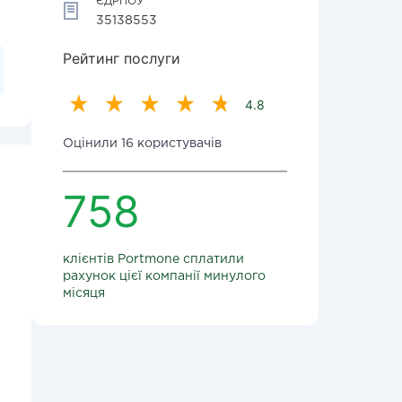
ЄДРПОУ
35138553
Рейтинг послуги
4.8
Оцінили 16 користувачів
758
клієнтів Portmone сплатили
рахунок цієї компанії минулого
місяця