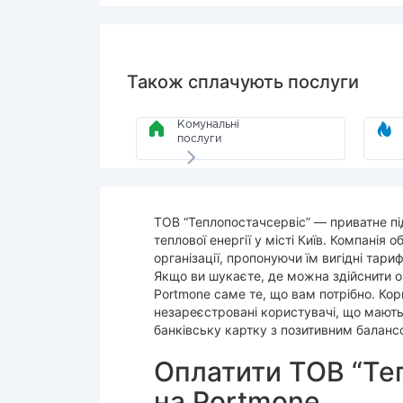
Також сплачують послуги
Комунальні
послуги
ТОВ “Теплопостачсервіс” — приватне пі
теплової енергії у місті Київ. Компанія 
організації, пропонуючи їм вигідні тари
Якщо ви шукаєте, де можна здійснити о
Portmone саме те, що вам потрібно. Кор
незареєстровані користувачі, що мають
банківську картку з позитивним баланс
Оплатити ТОВ “Теп
на Рortmone