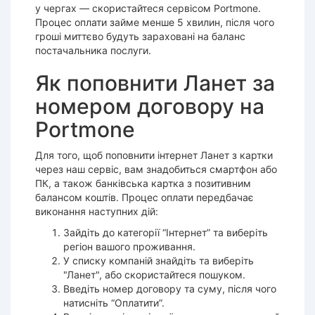
у чергах — скористайтеся сервісом Portmone.
Процес оплати займе менше 5 хвилин, після чого
гроші миттєво будуть зараховані на баланс
постачальника послуги.
Як поповнити Ланет за
номером договору на
Portmone
Для того, щоб поповнити інтернет Ланет з картки
через наш сервіс, вам знадобиться смартфон або
ПК, а також банківська картка з позитивним
балансом коштів. Процес оплати передбачає
виконання наступних дій:
Зайдіть до категорії “Інтернет” та виберіть
регіон вашого проживання.
У списку компаній знайдіть та виберіть
"Ланет", або скористайтеся пошуком.
Введіть номер договору та суму, після чого
натисніть “Оплатити”.