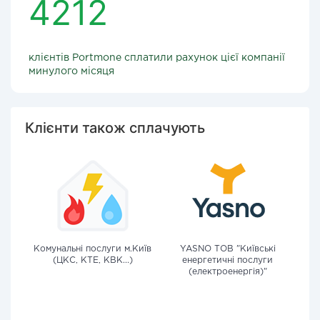
4212
клієнтів Portmone сплатили рахунок цієї компанії
минулого місяця
Клієнти також сплачують
Комунальні послуги м.Київ
YASNO ТОВ "Київські
(ЦКС, КТЕ, КВК...)
енергетичні послуги
(електроенергія)"