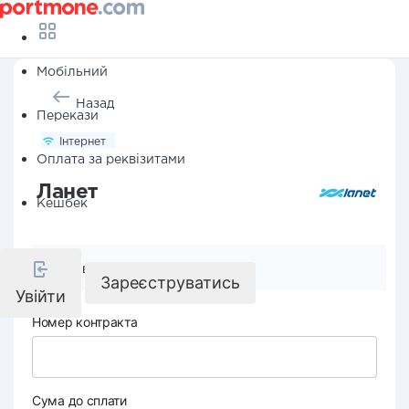
Мобільний
Назад
Перекази
Інтернет
Оплата за реквізитами
Ланет
Кешбек
Реквізити компанії
Зареєструватись
Увійти
Номер контракта
Сума до сплати