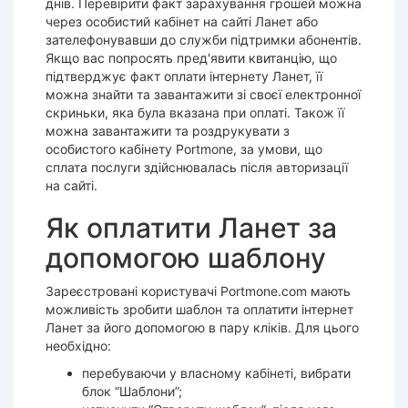
днів. Перевірити факт зарахування грошей можна
через особистий кабінет на сайті Ланет або
зателефонувавши до служби підтримки абонентів.
Якщо вас попросять пред'явити квитанцію, що
підтверджує факт оплати інтернету Ланет, її
можна знайти та завантажити зі своєї електронної
скриньки, яка була вказана при оплаті. Також її
можна завантажити та роздрукувати з
особистого кабінету Portmone, за умови, що
сплата послуги здійснювалась після авторизації
на сайті.
Як оплатити Ланет за
допомогою шаблону
Зареєстровані користувачі Portmone.com мають
можливість зробити шаблон та оплатити інтернет
Ланет за його допомогою в пару кліків. Для цього
необхідно:
перебуваючи у власному кабінеті, вибрати
блок “Шаблони”;