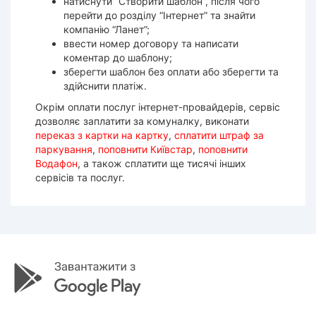
натиснути “Створити шаблон”, після чого
перейти до розділу “Інтернет” та знайти
компанію “Ланет”;
ввести номер договору та написати
коментар до шаблону;
зберегти шаблон без оплати або зберегти та
здійснити платіж.
Окрім оплати послуг інтернет-провайдерів, сервіс
дозволяє заплатити за комуналку, виконати
переказ з картки на картку
,
сплатити штраф за
паркування
,
поповнити Київстар
,
поповнити
Водафон
, а також сплатити ще тисячі інших
сервісів та послуг.