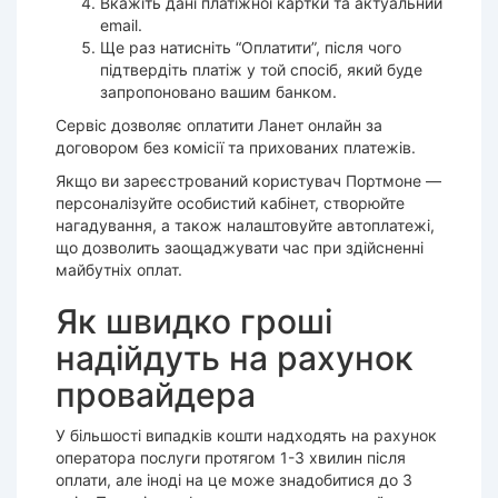
Вкажіть дані платіжної картки та актуальний
email.
Ще раз натисніть “Оплатити”, після чого
підтвердіть платіж у той спосіб, який буде
запропоновано вашим банком.
Сервіс дозволяє оплатити Ланет онлайн за
договором без комісії та прихованих платежів.
Якщо ви зареєстрований користувач Портмоне —
персоналізуйте особистий кабінет, створюйте
нагадування, а також налаштовуйте автоплатежі,
що дозволить заощаджувати час при здійсненні
майбутніх оплат.
Як швидко гроші
надійдуть на рахунок
провайдера
У більшості випадків кошти надходять на рахунок
оператора послуги протягом 1-3 хвилин після
оплати, але іноді на це може знадобитися до 3