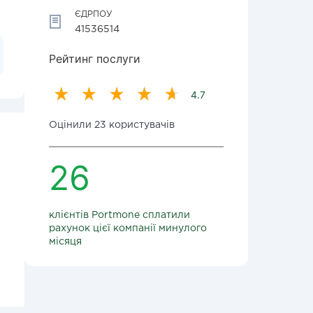
ЄДРПОУ
41536514
Рейтинг послуги
4.7
Оцінили 23 користувачів
26
клієнтів Portmone сплатили
рахунок цієї компанії минулого
місяця