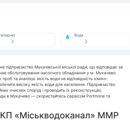
Інтернет
Вода
 підприємство Мукачівської міської ради, що відповідає за
ічне обслуговування насосного обладнання у м. Мукачево.
проб та аналізує якість води на відповідність хіміко-
зпечити високу якість води для населення. Підприємство
йних очисних споруд і проводить їх реконструкцію.
оди в Мукачево — скористайтесь сервісом Portmone та
 КП «Міськводоканал» ММР