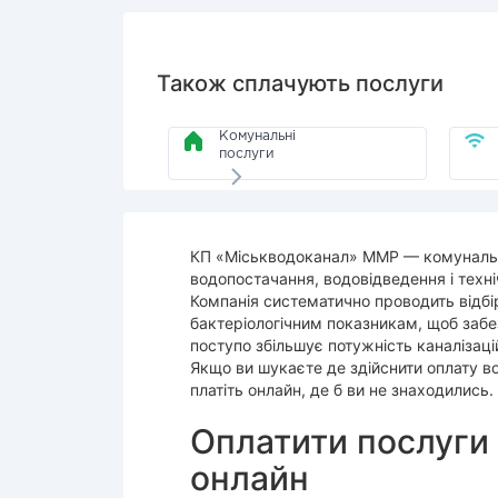
Також сплачують послуги
Комунальні
послуги
КП «Міськводоканал» ММР — комунальне
водопостачання, водовідведення і техн
Компанія систематично проводить відбір 
бактеріологічним показникам, щоб забе
поступо збільшує потужність каналізаці
Якщо ви шукаєте де здійснити оплату в
платіть онлайн, де б ви не знаходились.
Оплатити послуги
онлайн