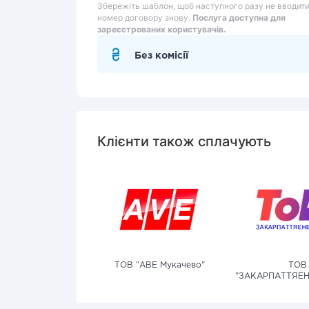
Збережіть шаблон, щоб наступного разу не вводит
номер договору знову.
Послуга доступна для
зареєстрованих користувачів.
Без комісії
Клієнти також сплачують
ТОВ "АВЕ Мукачево"
ТОВ
"ЗАКАРПАТТЯЕН