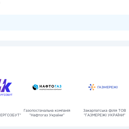
и
Газопостачальна компанія
Закарпатська філія ТОВ
ЕРГОЗБУТ"
"Нафтогаз України"
"ГАЗМЕРЕЖІ УКРАЇНИ"