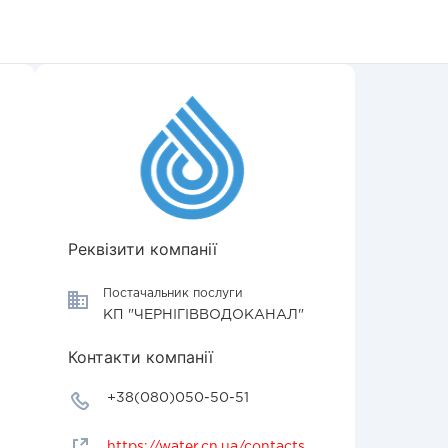
Реквізити компанії
Постачальник послуги
КП "ЧЕРНІГІВВОДОКАНАЛ"
Контакти компанії
+38(080)050-50-51
https://water.cn.ua/contacts