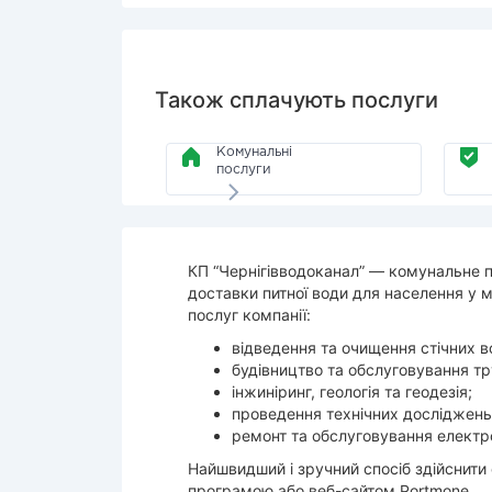
Також сплачують послуги
Комунальні
послуги
КП “Чернігівводоканал” — комунальне п
доставки питної води для населення у м
послуг компанії:
відведення та очищення стічних в
будівництво та обслуговування тр
інжиніринг, геологія та геодезія;
проведення технічних досліджень
ремонт та обслуговування електр
Найшвидший і зручний спосіб здійснити
програмою або веб-сайтом Portmone.