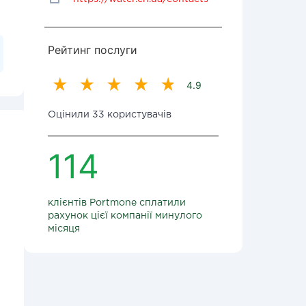
Рейтинг послуги
4.9
Оцінили 33 користувачів
114
клієнтів Portmone сплатили
рахунок цієї компанії минулого
місяця