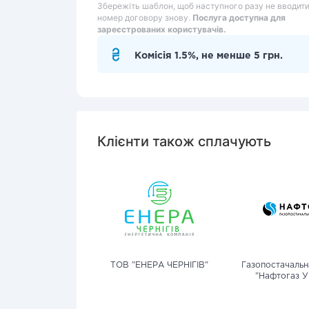
Збережіть шаблон, щоб наступного разу не вводит
номер договору знову.
Послуга доступна для
зареєстрованих користувачів.
Комісія 1.5%, не менше 5 грн.
Клієнти також сплачують
ТОВ "ЕНЕРА ЧЕРНІГІВ"
Газопостачальн
"Нафтогаз У