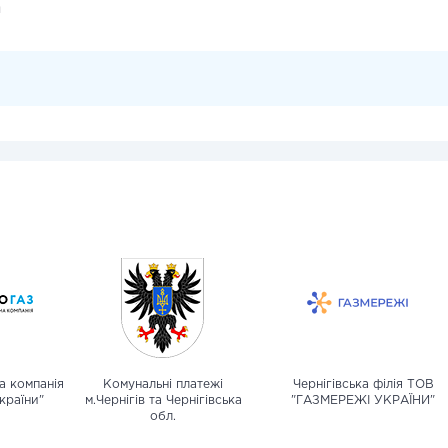
и
а компанія
Комунальні платежі
Чернігівська філія ТОВ
країни"
м.Чернігів та Чернігівська
"ГАЗМЕРЕЖІ УКРАЇНИ"
обл.