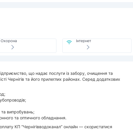
Охорона
Інтернет
ідприємство, що надає послуги із забору, очищення та
істі Чернігів та його прилеглих районах. Серед додаткових
од;
убопроводів;
 та випробувань;
онного та оптичного обладнання.
 оплату КП “Чернігівводоканал” онлайн — скористатися