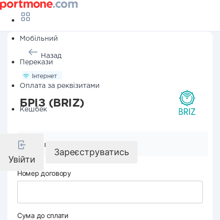
Мобільний
Назад
Перекази
Інтернет
Оплата за реквізитами
БРІЗ (BRIZ)
Кешбек
Реквізити компанії
Зареєструватись
Увійти
Номер договору
Сума до сплати