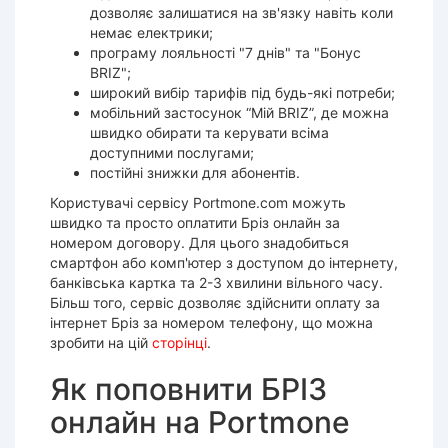
дозволяє залишатися на зв'язку навіть коли
немає електрики;
програму лояльності "7 днів" та "Бонус
BRIZ";
широкий вибір тарифів під будь-які потреби;
мобільний застосунок “Мій BRIZ”, де можна
швидко обирати та керувати всіма
доступними послугами;
постійні знижки для абонентів.
Користувачі сервісу Portmone.com можуть
швидко та просто оплатити Бріз онлайн за
номером договору. Для цього знадобиться
смартфон або комп'ютер з доступом до інтернету,
банківська картка та 2-3 хвилини вільного часу.
Більш того, сервіс дозволяє здійснити оплату за
інтернет Бріз за номером телефону, що можна
зробити на цій
сторінці
.
Як поповнити БРІЗ
онлайн на Portmone