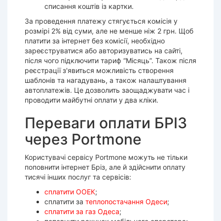
списання коштів із картки.
За проведення платежу стягується комісія у
розмірі 2% від суми, але не менше ніж 2 грн. Щоб
платити за інтернет без комісії, необхідно
зареєструватися або авторизуватись на сайті,
після чого підключити тариф “Місяць”. Також після
реєстрації з'явиться можливість створення
шаблонів та нагадувань, а також налаштування
автоплатежів. Це дозволить заощаджувати час і
проводити майбутні оплати у два кліки.
Переваги оплати БРІЗ
через Portmone
Користувачі сервісу Portmone можуть не тільки
поповнити інтернет Бріз, але й здійснити оплату
тисячі інших послуг та сервісів:
сплатити ООЕК
;
сплатити за
теплопостачання Одеси
;
сплатити за газ Одеса
;