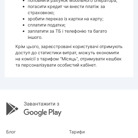
поповнити рахунок мобільного оператора;
погасити кредит чи внести платіж за
страховкою;
зробити переказ із картки на карту;
сплатити податки;
заплатити за ТБ і телефонію та багато
іншого.
Крім цього, зареєстровані користувачі отримують
доступ до статистики витрат, можуть економити
на комісії з тарифом “Місяць”, отримувати кешбек
та персоналізувати особистий кабінет.
Блог
Тарифи