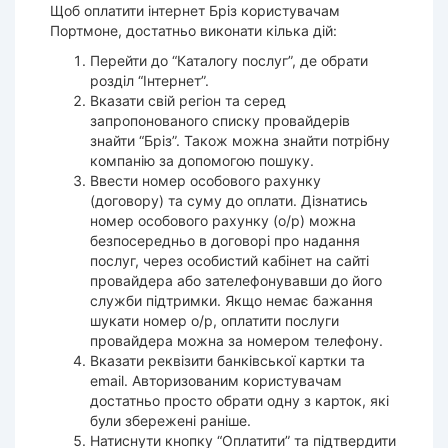
Щоб оплатити інтернет Бріз користувачам
Портмоне, достатньо виконати кілька дій:
Перейти до “Каталогу послуг”, де обрати
розділ “Інтернет”.
Вказати свій регіон та серед
запропонованого списку провайдерів
знайти “Бріз”. Також можна знайти потрібну
компанію за допомогою пошуку.
Ввести номер особового рахунку
(договору) та суму до оплати. Дізнатись
номер особового рахунку (о/р) можна
безпосередньо в договорі про надання
послуг, через особистий кабінет на сайті
провайдера або зателефонувавши до його
служби підтримки. Якщо немає бажання
шукати номер о/р, оплатити послуги
провайдера можна за номером телефону.
Вказати реквізити банківської картки та
email. Авторизованим користувачам
достатньо просто обрати одну з карток, які
були збережені раніше.
Натиснути кнопку “Оплатити” та підтвердити