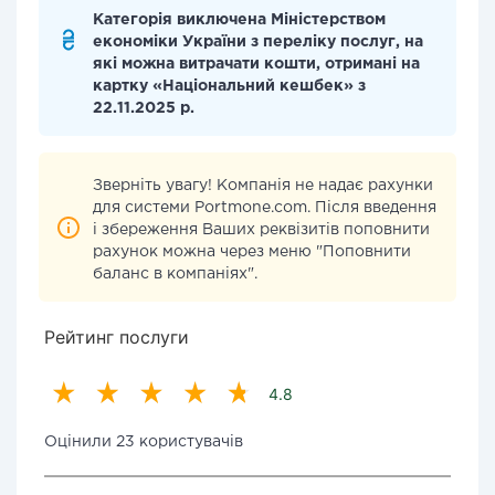
Категорія виключена Міністерством
економіки України з переліку послуг, на
які можна витрачати кошти, отримані на
картку «Національний кешбек» з
22.11.2025 р.
Зверніть увагу! Компанія не надає рахунки
для системи Portmone.com. Після введення
і збереження Ваших реквізитів поповнити
рахунок можна через меню "Поповнити
баланс в компаніях".
Рейтинг послуги
4.8
Оцінили 23 користувачів