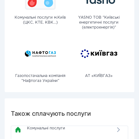
Комунальні послуги м.Київ
YASNO ТОВ "Київські
(ЦКС, КТЕ, КВК...)
енергетичні послуги
(електроенергія)"
Газопостачальна компанія
АТ «КИЇВГАЗ»
"Нафтогаз України"
Також сплачують послуги
Комунальні послуги