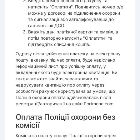
Введіть номер особового рахунку та
натисніть "Оплатити". Подивитись номер о/р
можна у договорі на підключення охорони
та сигналізації або зателефонувавши до
гарячої лінії ДСО.
Вкажіть дані платіжної картки та емейл, а
потім повторно натисніть "Оплатити" та
підтвердіть списання коштів.
Одразу після здійснення платежу на електронну
пошту, вказану під час оплати, буде надіслано
інформаційний лист про успішну оплату, у
вкладенні якого буде електронна квитанція. Ви
також можете знайти, завантажити та
надрукувати квитанцію про оплату через
особистий рахунок користувача за умови, що
Поліція охорони оплата здійснювалась після
реєстрації/авторизації на сайті Portmone.com.
Оплата Поліції охорони без
комісії
Комісія за оплату послуг Поліції охорони через