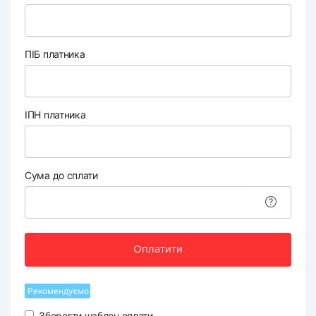
ПІБ платника
ІПН платника
Сума до сплати
Оплатити
Рекомендуємо
Зберегти шаблон оплати