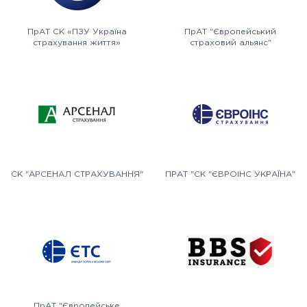
ПрАТ СК «ПЗУ Україна
ПрАТ "Європейський
страхування життя»
страховий альянс"
СК "АРСЕНАЛ СТРАХУВАННЯ"
ПРАТ "СК "ЄВРОІНС УКРАЇНА"
ПрАТ "Європейське