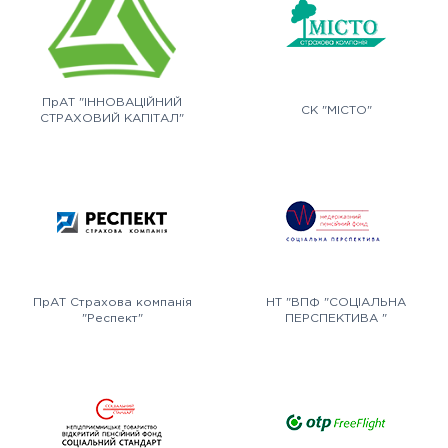
ПрАТ "ІННОВАЦІЙНИЙ
СК "МІСТО"
СТРАХОВИЙ КАПІТАЛ"
ПрАТ Страхова компанія
НТ "ВПФ "СОЦІАЛЬНА
"Респект"
ПЕРСПЕКТИВА "