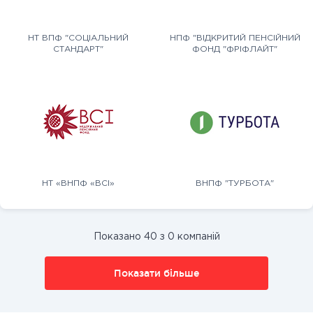
НТ ВПФ "СОЦІАЛЬНИЙ
НПФ "ВІДКРИТИЙ ПЕНСІЙНИЙ
СТАНДАРТ"
ФОНД "ФРІФЛАЙТ"
НТ «ВНПФ «ВСІ»
ВНПФ "ТУРБОТА"
Показано 40 з 0 компаній
Показати більше