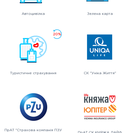
Автоцивілка
Зелена карта
20%
Туристичне страхування
СК "Уніка Життя"
ПрАТ "Страхова компанія ПЗУ
ПрАТ СК КНЯЖА ЛАЙФ