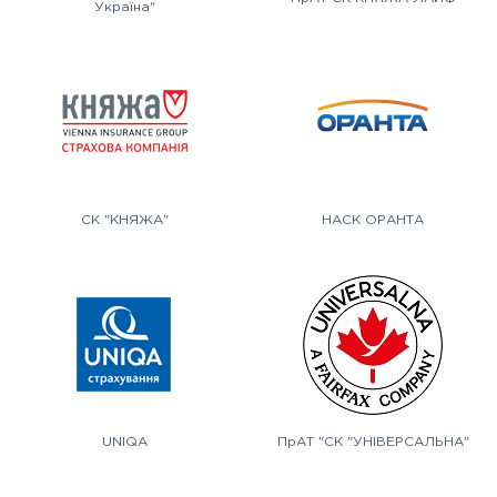
Україна"
СК "КНЯЖА"
НАСК ОРАНТА
UNIQA
ПрАТ "СК "УНІВЕРСАЛЬНА"