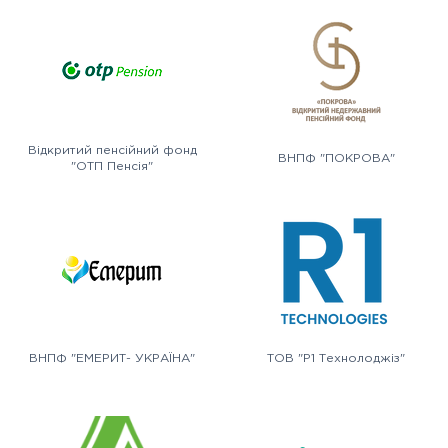
Відкритий пенсійний фонд
ВНПФ "ПОКРОВА"
"ОТП Пенсія"
ВНПФ "ЕМЕРИТ- УКРАЇНА"
ТОВ "Р1 Технолоджіз"