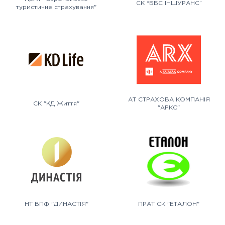
СК “ББС ІНШУРАНС”
туристичне страхування"
АТ СТРАХОВА КОМПАНІЯ
СК "КД Життя"
"АРКС"
НТ ВПФ "ДИНАСТІЯ"
ПРАТ СК "ЕТАЛОН"