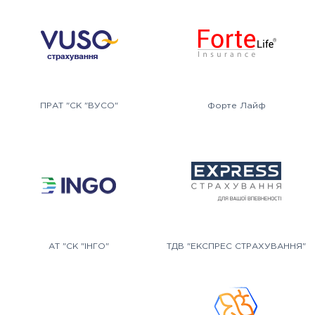
ПРАТ "СК "ВУСО"
Форте Лайф
АТ "СК "ІНГО"
ТДВ "ЕКСПРЕС СТРАХУВАННЯ"