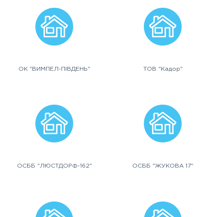
ОК "ВИМПЕЛ-ПІВДЕНЬ"
ТОВ "Кадор"
ОСББ "ЛЮСТДОРФ-162"
ОСББ "ЖУКОВА 17"