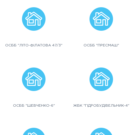
ОСББ "ЛІТО-ФІЛАТОВА 47/3"
ОСББ "ПРЕСМАШ"
ОСББ "ШЕВЧЕНКО-6"
ЖБК "ГІДРОБУДІВЕЛЬНИК-4"