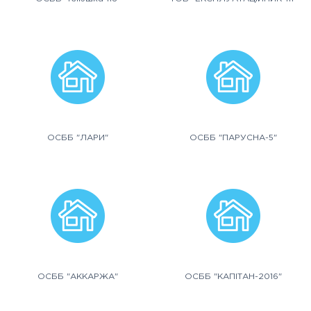
ОСББ "ЛАРИ"
ОСББ "ПАРУСНА-5"
ОСББ "АККАРЖА"
ОСББ "КАПІТАН-2016"