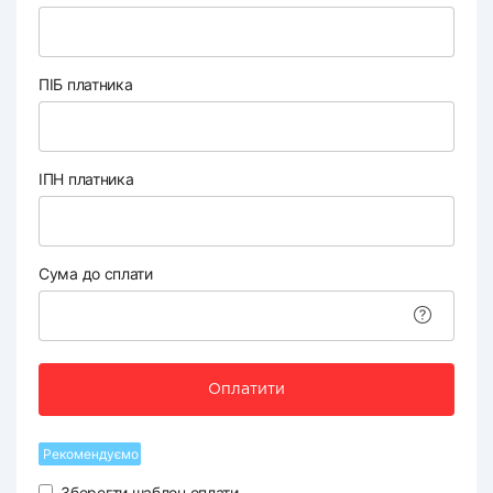
ПІБ платника
ІПН платника
Сума до сплати
Оплатити
Рекомендуємо
Зберегти шаблон оплати