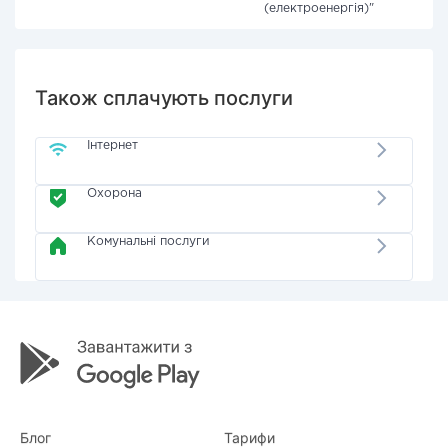
(електроенергія)"
Також сплачують послуги
Інтернет
Охорона
Комунальні послуги
Блог
Тарифи