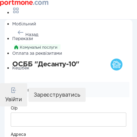
Мобільний
Назад
Перекази
Комунальні послуги
Оплата за реквізитами
ОСББ "Десанту-10"
Кешбек
Реквізити компанії
Зареєструватись
Увійти
О/р
Адреса