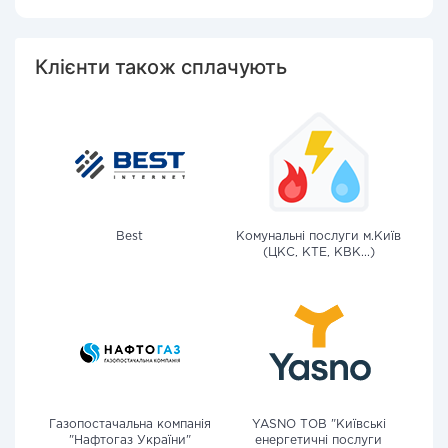
Клієнти також сплачують
Best
Комунальні послуги м.Київ
(ЦКС, КТЕ, КВК...)
Газопостачальна компанія
YASNO ТОВ "Київські
"Нафтогаз України"
енергетичні послуги