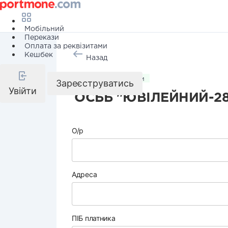
Мобільний
Перекази
Оплата за реквізитами
Кешбек
Назад
Комунальні послуги
Зареєструватись
Увійти
ОСББ "ЮВІЛЕЙНИЙ-28
О/р
Адреса
ПІБ платника