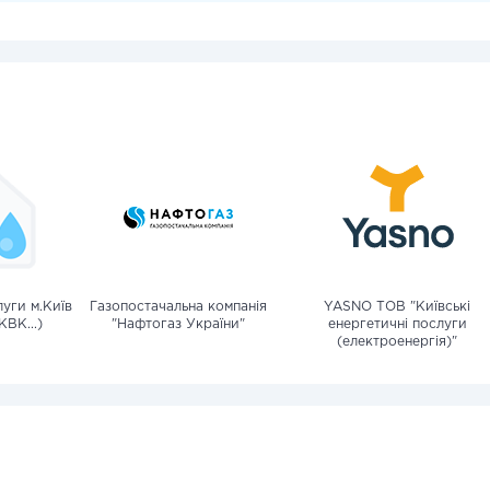
уги м.Київ
Газопостачальна компанія
YASNO ТОВ "Київські
КВК...)
"Нафтогаз України"
енергетичні послуги
(електроенергія)"