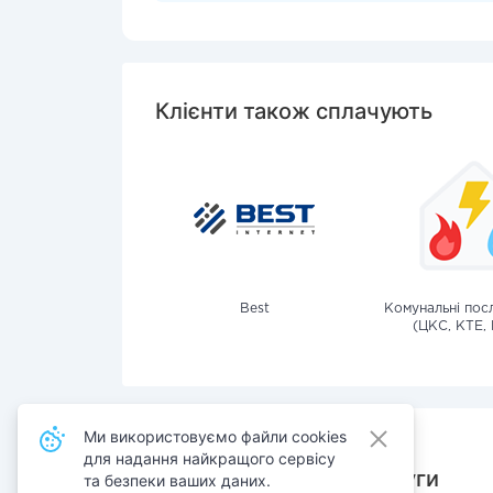
Клієнти також сплачують
Best
Комунальні посл
(ЦКС, КТЕ, 
Ми використовуємо файли cookies
для надання найкращого сервісу
Також сплачують послуги
та безпеки ваших даних.