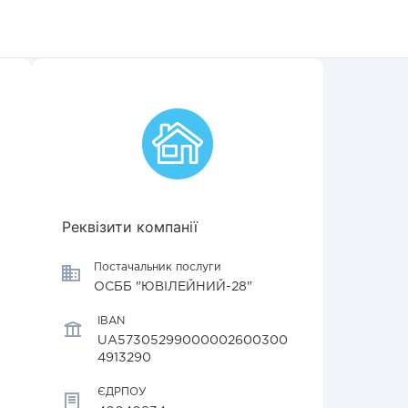
Реквізити компанії
Постачальник послуги
ОСББ "ЮВІЛЕЙНИЙ-28"
IBAN
UA57305299000002600300
4913290
ЄДРПОУ