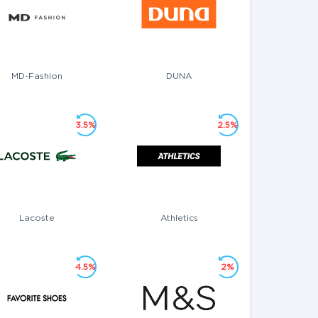
MD-Fashion
DUNA
3.5%
2.5%
Lacoste
Athletics
4.5%
2%