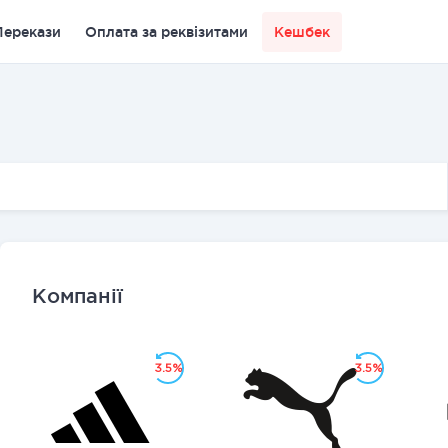
Перекази
Оплата за реквізитами
Кешбек
Компанії
3.5%
3.5%