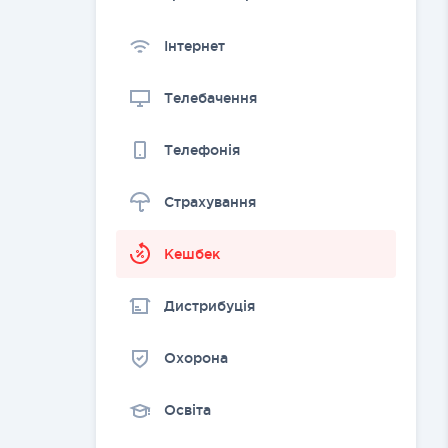
Інтернет
Телебачення
Телефонія
Страхування
Kешбек
Дистрибуція
Охорона
Освіта