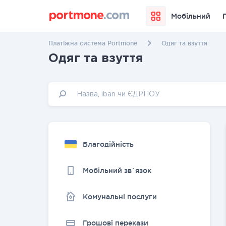
Мобільний
Платіжна система Portmone
Одяг та взуття
Одяг та взуття
Благодійність
Мобільний зв`язок
Комунальні послуги
Грошовi перекази