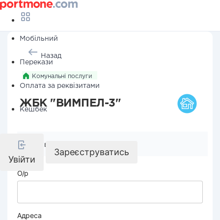
Мобільний
Назад
Перекази
Комунальні послуги
Оплата за реквізитами
ЖБК "ВИМПЕЛ-3"
Кешбек
Реквізити компанії
Зареєструватись
Увійти
О/р
Адреса