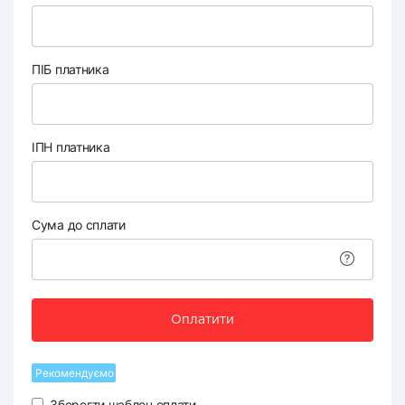
ПІБ платника
ІПН платника
Сума до сплати
Оплатити
Рекомендуємо
Зберегти шаблон оплати