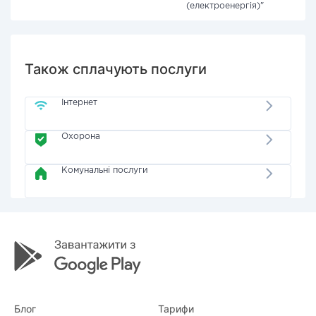
(електроенергія)"
Також сплачують послуги
Інтернет
Охорона
Комунальні послуги
Блог
Тарифи