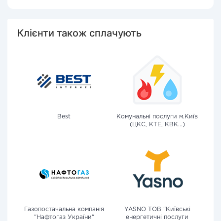
Клієнти також сплачують
Best
Комунальні послуги м.Київ
(ЦКС, КТЕ, КВК...)
Газопостачальна компанія
YASNO ТОВ "Київські
"Нафтогаз України"
енергетичні послуги