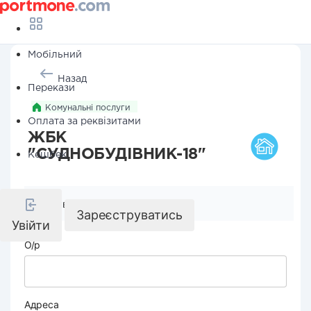
Мобільний
Назад
Перекази
Комунальні послуги
Оплата за реквізитами
ЖБК
"СУДНОБУДІВНИК-18"
Кешбек
Реквізити компанії
Зареєструватись
Увійти
О/р
Адреса