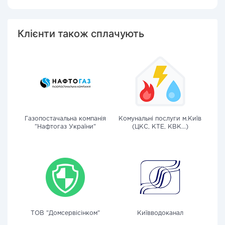
Клієнти також сплачують
Газопостачальна компанія
Комунальні послуги м.Київ
"Нафтогаз України"
(ЦКС, КТЕ, КВК...)
ТОВ "Домсервісінком"
Київводоканал