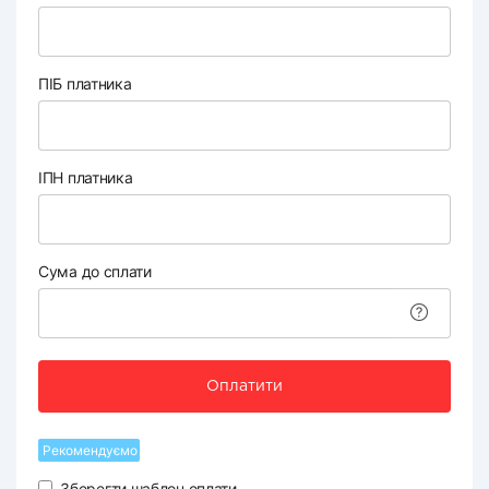
ПІБ платника
ІПН платника
Сума до сплати
Оплатити
Рекомендуємо
Зберегти шаблон оплати