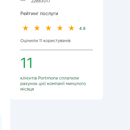
22883017
Рейтинг послуги
4.9
Оцінили 11 користувачів
11
клієнтів Portmone сплатили
рахунок цієї компанії минулого
місяця