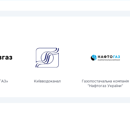
ГАЗ»
Київводоканал
Газопостачальна компанія
"Нафтогаз України"