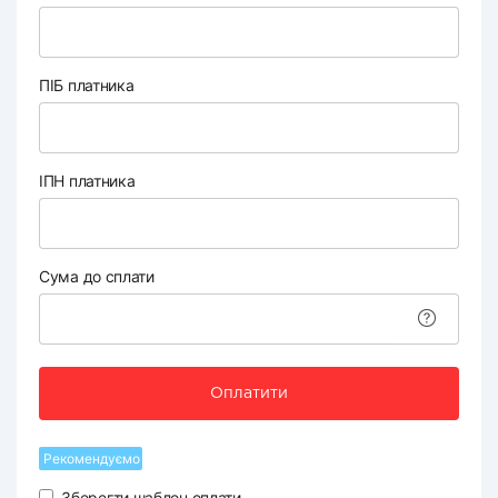
ПІБ платника
ІПН платника
Сума до сплати
Оплатити
Рекомендуємо
Зберегти шаблон оплати