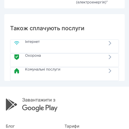
(електроенергія)"
Також сплачують послуги
Інтернет
Охорона
Комунальні послуги
Блог
Тарифи