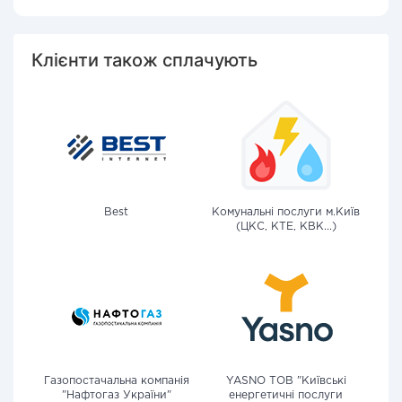
Клієнти також сплачують
Best
Комунальні послуги м.Київ
(ЦКС, КТЕ, КВК...)
Газопостачальна компанія
YASNO ТОВ "Київські
"Нафтогаз України"
енергетичні послуги