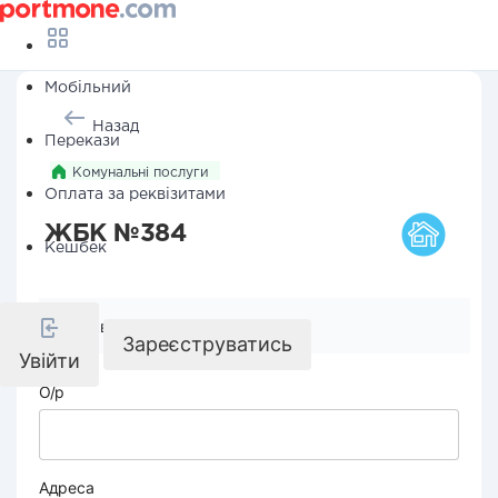
Мобільний
Назад
Перекази
Комунальні послуги
Оплата за реквізитами
ЖБК №384
Кешбек
Реквізити компанії
Зареєструватись
Увійти
О/р
Адреса