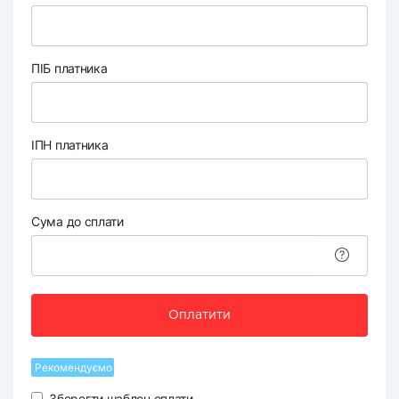
ПІБ платника
ІПН платника
Сума до сплати
Оплатити
Рекомендуємо
Зберегти шаблон оплати