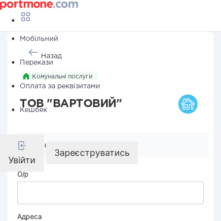
Мобільний
Назад
Перекази
Комунальні послуги
Оплата за реквізитами
ТОВ "ВАРТОВИЙ"
Кешбек
Реквізити компанії
Зареєструватись
Увійти
О/р
Адреса