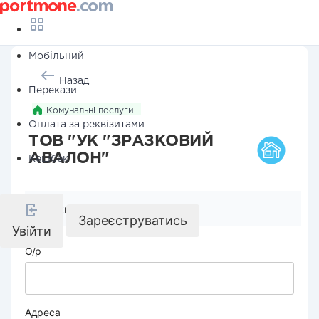
Мобільний
Назад
Перекази
Комунальні послуги
Оплата за реквізитами
ТОВ "УК "ЗРАЗКОВИЙ
АВАЛОН"
Кешбек
Реквізити компанії
Зареєструватись
Увійти
О/р
Адреса