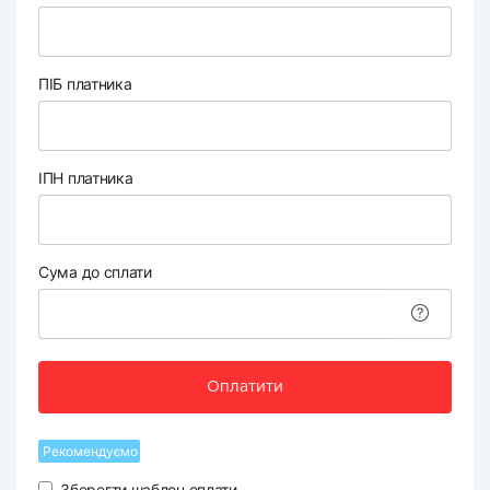
ПІБ платника
ІПН платника
Сума до сплати
Оплатити
Рекомендуємо
Зберегти шаблон оплати