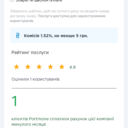
Збережіть шаблон, щоб наступного разу не вводити номер
договору знову.
Послуга доступна для зареєстрованих
користувачів.
Комісія 1.52%, не менше 5 грн.
Рейтинг послуги
4.9
Оцінили 1 користувачів
1
клієнтів Portmone сплатили рахунок цієї компанії
минулого місяця