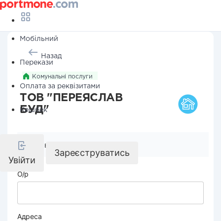
Мобільний
Назад
Перекази
Комунальні послуги
Оплата за реквізитами
ТОВ "ПЕРЕЯСЛАВ
БУД"
Кешбек
Реквізити компанії
Зареєструватись
Увійти
О/р
Адреса