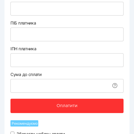
ПІБ платника
ІПН платника
Сума до сплати
Оплатити
Рекомендуємо
Зберегти шаблон оплати