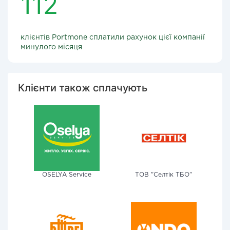
112
клієнтів Portmone сплатили рахунок цієї компанії
минулого місяця
Клієнти також сплачують
OSELYA Service
ТОВ "Селтік ТБО"