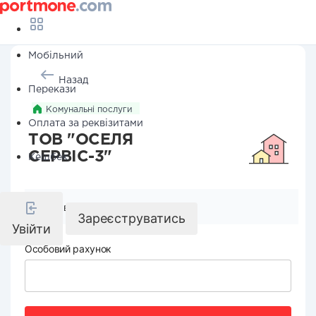
Мобільний
Назад
Перекази
Комунальні послуги
Оплата за реквізитами
ТОВ "ОСЕЛЯ
СЕРВІС-3"
Кешбек
Реквізити компанії
Зареєструватись
Увійти
Особовий рахунок