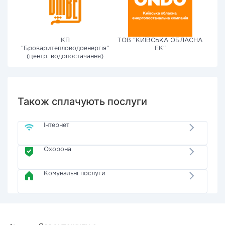
КП
ТОВ "КИЇВСЬКА ОБЛАСНА
"Броваритепловодоенергія"
ЕК"
(центр. водопостачання)
Також сплачують послуги
Інтернет
Охорона
Комунальні послуги