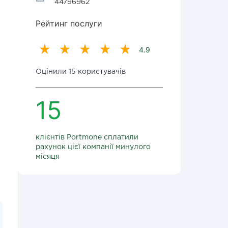
44796962
Рейтинг послуги
4.9
Оцінили 15 користувачів
15
клієнтів Portmone сплатили
рахунок цієї компанії минулого
місяця