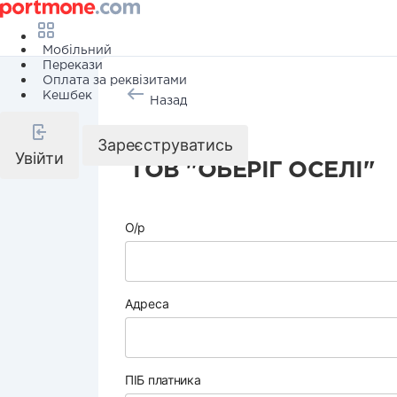
Мобільний
Перекази
Оплата за реквізитами
Кешбек
Назад
Охорона
Зареєструватись
Увійти
ТОВ "ОБЕРІГ ОСЕЛІ"
О/р
Адреса
ПІБ платника