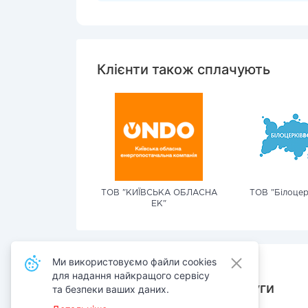
Клієнти також сплачують
ТОВ "КИЇВСЬКА ОБЛАСНА
ТОВ "Білоцер
ЕК"
Ми використовуємо файли cookies
для надання найкращого сервісу
Також сплачують послуги
та безпеки ваших даних.