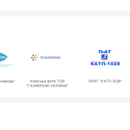
ківвода"
Київська філія ТОВ
ПРАТ "КАТП-1028"
"ГАЗМЕРЕЖІ УКРАЇНИ"