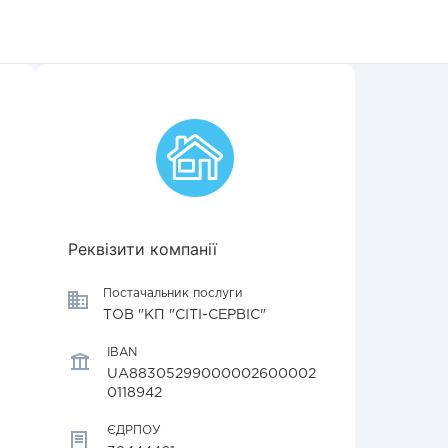
Реквізити компанії
Постачальник послуги
ТОВ "КП "СІТІ-СЕРВІС"
IBAN
UA88305299000002600002
0118942
ЄДРПОУ