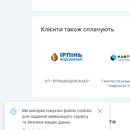
Клієнти також сплачують
КП "ІРПІНЬВОДОКАНАЛ"
Газопостачальн
"Нафтогаз У
Ми використовуємо файли cookies
для надання найкращого сервісу
Також сплачують послуги
та безпеки ваших даних.