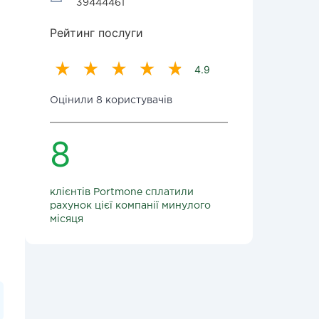
39444461
Рейтинг послуги
4.9
Оцінили 8 користувачів
8
клієнтів Portmone сплатили
рахунок цієї компанії минулого
місяця