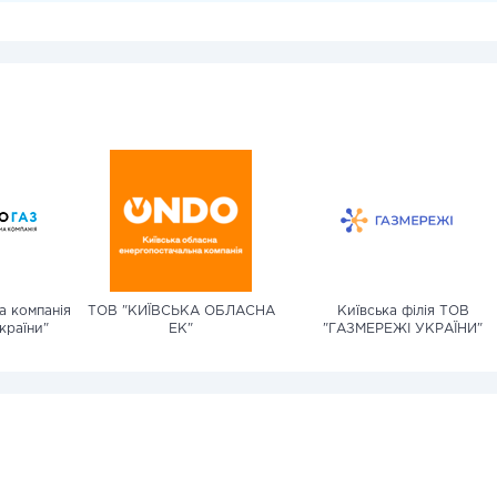
а компанія
ТОВ "КИЇВСЬКА ОБЛАСНА
Київська філія ТОВ
країни"
ЕК"
"ГАЗМЕРЕЖІ УКРАЇНИ"