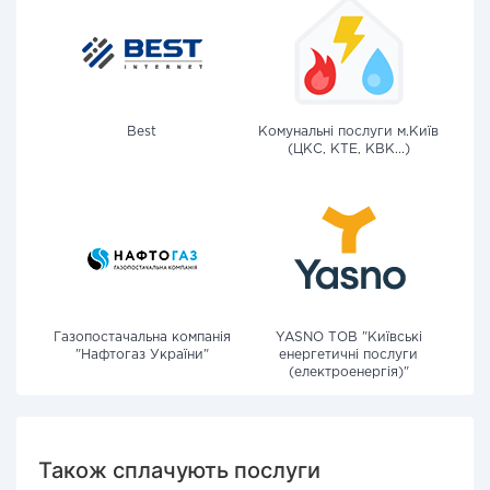
Best
Комунальні послуги м.Київ
(ЦКС, КТЕ, КВК...)
Газопостачальна компанія
YASNO ТОВ "Київські
"Нафтогаз України"
енергетичні послуги
(електроенергія)"
Також сплачують послуги