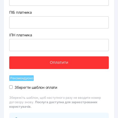
ПІБ платника
ІПН платника
Оплатити
Рекомендуємо
Зберегти шаблон оплати
Збережіть шаблон, щоб наступного разу не вводити номер
договору знову.
Послуга доступна для зареєстрованих
користувачів.