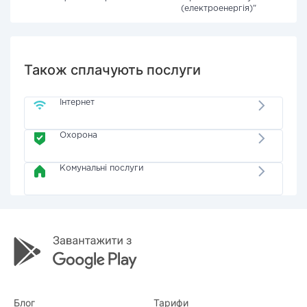
(електроенергія)"
Також сплачують послуги
Інтернет
Охорона
Комунальні послуги
Блог
Тарифи