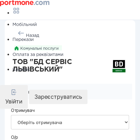
Мобільний
Назад
Перекази
Комунальні послуги
Оплата за реквізитами
ТОВ "БД СЕРВІС
ЛЬВІВСЬКИЙ"
Кешбек
Реквізити компанії
Зареєструватись
Увійти
Отримувач
О/р