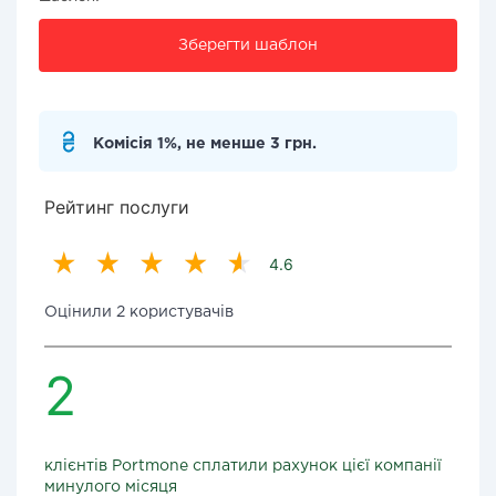
Зберегти шаблон
Комісія 1%, не менше 3 грн.
Рейтинг послуги
4.6
Оцінили 2 користувачів
2
клієнтів Portmone сплатили рахунок цієї компанії
минулого місяця