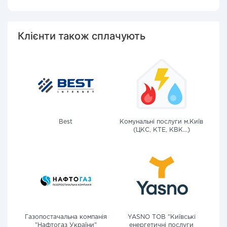
Клієнти також сплачують
Best
Комунальні послуги м.Київ
(ЦКС, КТЕ, КВК...)
Газопостачальна компанія
YASNO ТОВ "Київські
"Нафтогаз України"
енергетичні послуги