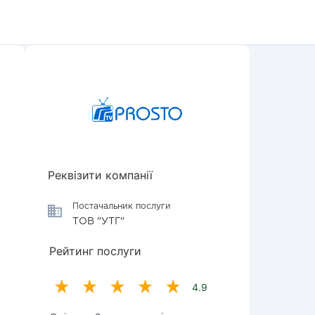
Реквізити компанії
Постачальник послуги
ТОВ "УТГ"
Рейтинг послуги
4.9