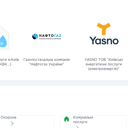
уги м.Київ
Газопостачальна компанія
YASNO ТОВ "Київські
КВК...)
"Нафтогаз України"
енергетичні послуги
(електроенергія)"
Охорона
Комунальні
послуги