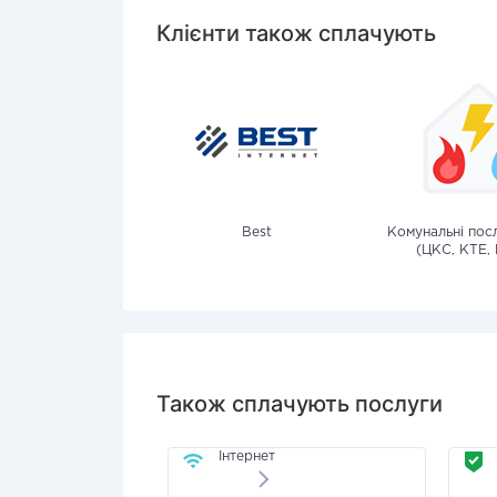
Клієнти також сплачують
Best
Комунальні посл
(ЦКС, КТЕ, 
Також сплачують послуги
Інтернет