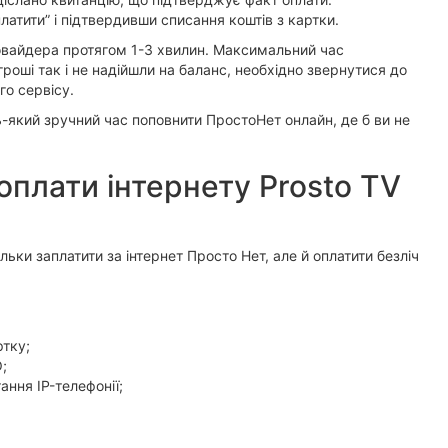
латити” і підтвердивши списання коштів з картки.
овайдера протягом 1-3 хвилин. Максимальний час
роші так і не надійшли на баланс, необхідно звернутися до
о сервісу.
-який зручний час поповнити ПростоНет онлайн, де б ви не
плати інтернету Prosto TV
ки заплатити за інтернет Просто Нет, але й оплатити безліч
ртку;
;
ання IP-телефонії;