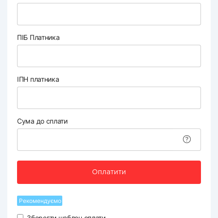
ПІБ Платника
ІПН платника
Сума до сплати
Оплатити
Рекомендуємо
Зберегти шаблон оплати