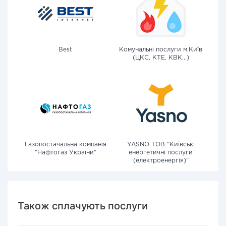
Best
Комунальні послуги м.Київ
(ЦКС, КТЕ, КВК...)
Газопостачальна компанія
YASNO ТОВ "Київські
"Нафтогаз України"
енергетичні послуги
(електроенергія)"
Також сплачують послуги