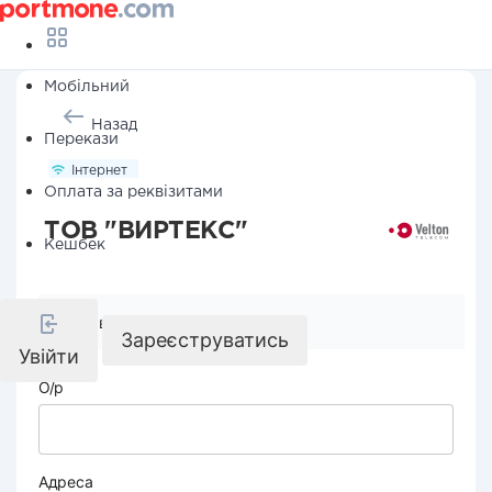
Мобільний
Назад
Перекази
Інтернет
Оплата за реквізитами
ТОВ "ВИРТЕКС"
Кешбек
Реквізити компанії
Зареєструватись
Увійти
О/р
Адреса