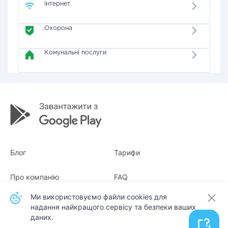
Інтернет
Охорона
Комунальні послуги
Блог
Тарифи
Про компанію
FAQ
Ми використовуємо файли cookies для
Квитанції
Для бізнесу
надання найкращого сервісу та безпеки ваших
даних.
Контакти