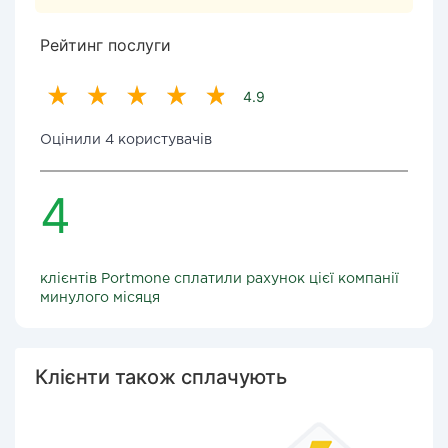
Рейтинг послуги
4.9
Оцінили 4 користувачів
4
клієнтів Portmone сплатили рахунок цієї компанії
минулого місяця
Клієнти також сплачують