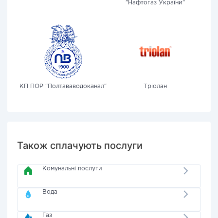
"Нафтогаз України"
КП ПОР "Полтававодоканал"
Тріолан
Також сплачують послуги
Комунальні послуги
Вода
Газ