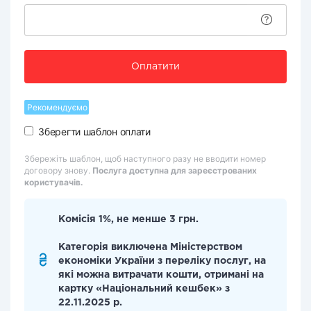
Оплатити
Рекомендуємо
Зберегти шаблон оплати
Збережіть шаблон, щоб наступного разу не вводити номер
договору знову.
Послуга доступна для зареєстрованих
користувачів.
Комісія 1%, не менше 3 грн.
Категорія виключена Міністерством
економіки України з переліку послуг, на
які можна витрачати кошти, отримані на
картку «Національний кешбек» з
22.11.2025 р.