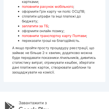
картками;
поповнити рахунок мобільного
;
оформити Грін карту чи поліс ОСЦПВ;
сплатити штрафи та інші платежі до
бюджету;
заплатити за ТБ
;
оформити онлайн позику;
поповнити транспортну карту Полтави
;
переказати гроші на благодійність.
А якщо пройти просту процедуру реєстрації, що
займає не більше 2-х хвилин, додатково можна
буде передавати показники лічильників, дивитись
статистику витрат, отримувати кешбек, зберігати
дані платіжних карток, створювати шаблони та
заощаджувати на комісії.