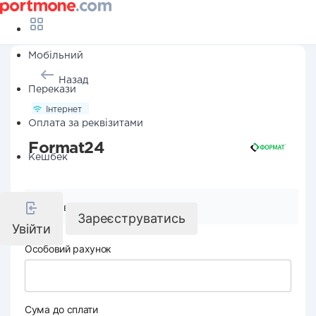
Мобільний
Назад
Перекази
Інтернет
Оплата за реквізитами
Format24
Кешбек
Реквізити компанії
Зареєструватись
Увійти
Особовий рахунок
Сума до сплати