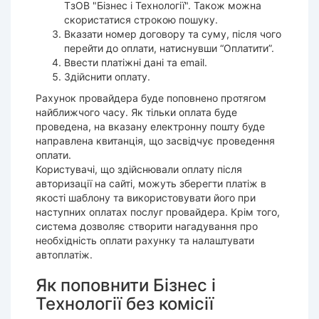
ТзОВ "Бізнес і Технології". Також можна
скористатися строкою пошуку.
Вказати номер договору та суму, після чого
перейти до оплати, натиснувши “Оплатити”.
Ввести платіжні дані та email.
Здійснити оплату.
Рахунок провайдера буде поповнено протягом
найближчого часу. Як тільки оплата буде
проведена, на вказану електронну пошту буде
направлена квитанція, що засвідчує проведення
оплати.
Користувачі, що здійснювали оплату після
авторизації на сайті, можуть зберегти платіж в
якості шаблону та використовувати його при
наступних оплатах послуг провайдера. Крім того,
система дозволяє створити нагадування про
необхідність оплати рахунку та налаштувати
автоплатіж.
Як поповнити Бізнес і
Технології без комісії