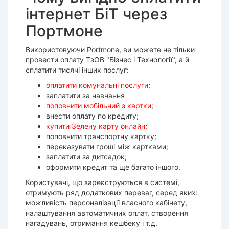
інтернет БіТ через
Портмоне
Використовуючи Portmone, ви можете не тільки
провести оплату ТзОВ "Бізнес і Технології", а й
сплатити тисячі інших послуг:
оплатити комунальні послуги
;
заплатити за навчання
поповнити мобільний з картки
;
внести оплату по кредиту;
купити Зелену карту онлайн
;
поповнити транспортну картку;
переказувати гроші між картками;
заплатити за дитсадок;
оформити кредит та ще багато іншого.
Користувачі, що зареєструються в системі,
отримують ряд додаткових переваг, серед яких:
можливість персоналізації власного кабінету,
налаштування автоматичних оплат, створення
нагадувань, отримання кешбеку і т.д.