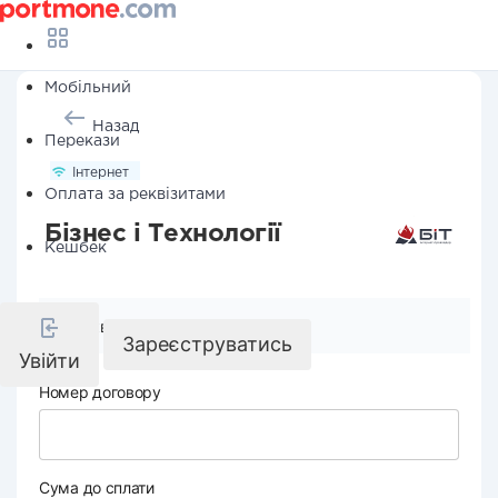
Мобільний
Назад
Перекази
Інтернет
Оплата за реквізитами
Бізнес і Технології
Кешбек
Реквізити компанії
Зареєструватись
Увійти
Номер договору
Сума до сплати