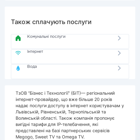
Також сплачують послуги
Комунальні послуги
Інтернет
Вода
ТзОВ “Бізнес і Технології” (БІТ)— регіональний
інтернет-провайдер, що вже більше 20 років
надає послуги доступу в інтернет користувачам у
Львівській, Рівненській, Тернопільській та
Волинській області. Також компанія пропонує
вигідні тарифи для IP-телебачення, які
представлені на базі партнерських сервісів
Megogo, Sweet TV та Omega TV.