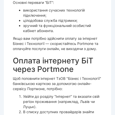
Основні переваги “БІТ”:
використання сучасних технологій
підключення;
цілодобова служба підтримки;
зручний та функціональний особистий
кабінет абонента.
Якщо вам потрібно здійснити оплату за інтернет
Бізнес і Технології — скористайтесь Portmone та
оплачуйте послуги онлайн, не виходячи з дому.
Оплата інтернету БіТ
через Portmone
Щоб поповнити інтернет ТзОВ "Бізнес і Технології"
банківською карткою за допомогою онлайн-
сервісу Портмоне, потрібно:
Увійти до розділу “Інтернет” та вказати свій
регіон проживання (наприклад, Львів чи
Луцьк).
В списку доступних провайдерів знайти