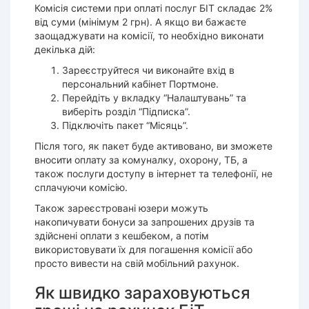
Комісія системи при оплаті послуг БІТ складає 2%
від суми (мінімум 2 грн). А якщо ви бажаєте
заощаджувати на комісії, то необхідно виконати
декілька дій:
Зареєструйтеся чи виконайте вхід в
персональний кабінет Портмоне.
Перейдіть у вкладку “Налаштувань” та
виберіть розділ “Підписка”.
Підключіть пакет “Місяць”.
Після того, як пакет буде активовано, ви зможете
вносити оплату за комуналку, охорону, ТБ, а
також послуги доступу в інтернет та телефонії, не
сплачуючи комісію.
Також зареєстровані юзери можуть
накопичувати бонуси за запрошених друзів та
здійснені оплати з кешбеком, а потім
використовувати їх для погашення комісії або
просто вивести на свій мобільний рахунок.
Як швидко зараховуються