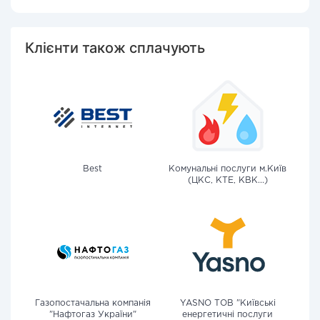
Клієнти також сплачують
Best
Комунальні послуги м.Київ
(ЦКС, КТЕ, КВК...)
Газопостачальна компанія
YASNO ТОВ "Київські
"Нафтогаз України"
енергетичні послуги