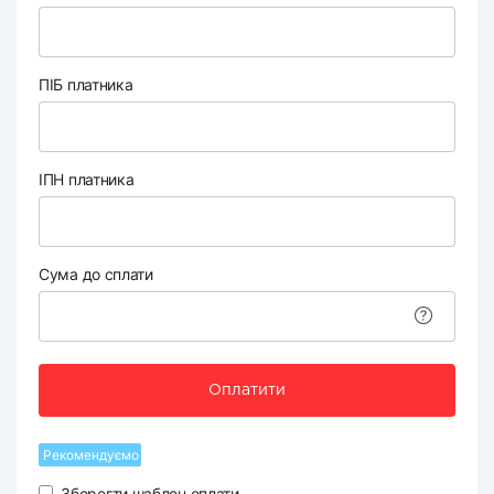
ПІБ платника
ІПН платника
Сума до сплати
Оплатити
Рекомендуємо
Зберегти шаблон оплати