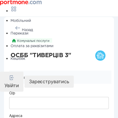
Мобільний
Назад
Перекази
Комунальні послуги
Оплата за реквізитами
ОСББ "ТИВЕРЦІВ 3"
Кешбек
Реквізити компанії
Зареєструватись
Увійти
О/р
Адреса