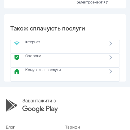
(електроенергія)"
Також сплачують послуги
Інтернет
Охорона
Комунальні послуги
Блог
Тарифи