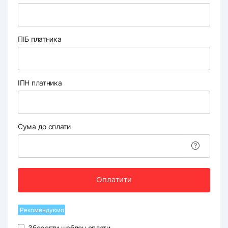
ПІБ платника
ІПН платника
Сума до сплати
Оплатити
Рекомендуємо
Зберегти шаблон оплати