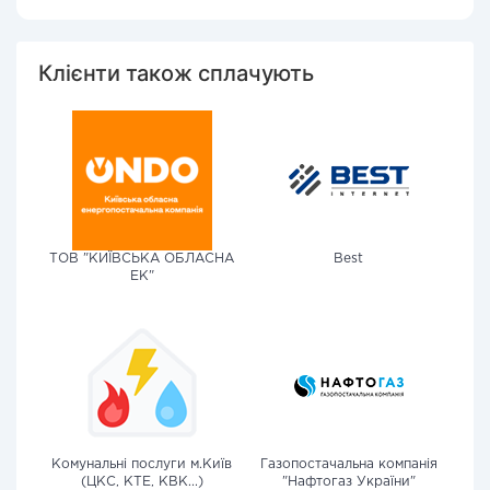
Клієнти також сплачують
ТОВ "КИЇВСЬКА ОБЛАСНА
Best
ЕК"
Комунальні послуги м.Київ
Газопостачальна компанія
(ЦКС, КТЕ, КВК...)
"Нафтогаз України"