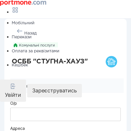
Мобільний
Назад
Перекази
Комунальні послуги
Оплата за реквізитами
ОСББ "СТУГНА-ХАУЗ"
Кешбек
Реквізити компанії
Зареєструватись
Увійти
О/р
Адреса