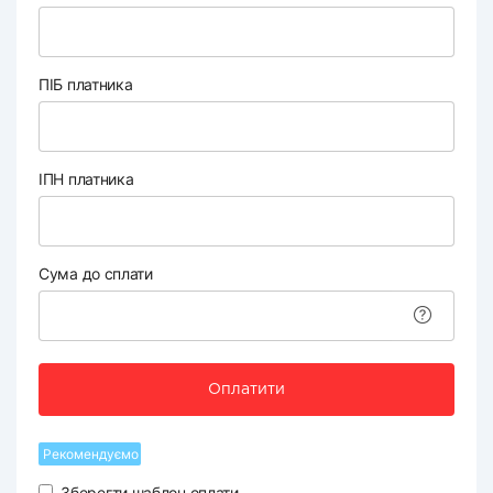
ПІБ платника
ІПН платника
Сума до сплати
Оплатити
Рекомендуємо
Зберегти шаблон оплати