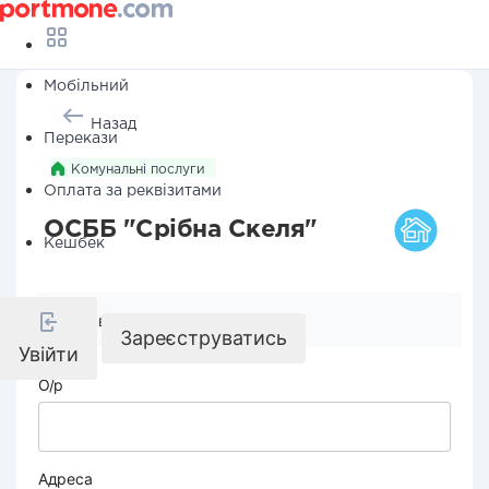
Мобільний
Назад
Перекази
Комунальні послуги
Оплата за реквізитами
ОСББ "Срібна Скеля"
Кешбек
Реквізити компанії
Зареєструватись
Увійти
О/р
Адреса