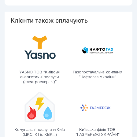
Клієнти також сплачують
YASNO ТОВ "Київські
Газопостачальна компанія
енергетичні послуги
"Нафтогаз України"
(електроенергія)"
Комунальні послуги м.Київ
Київська філія ТОВ
(ЦКС, КТЕ, КВК...)
"ГАЗМЕРЕЖІ УКРАЇНИ"