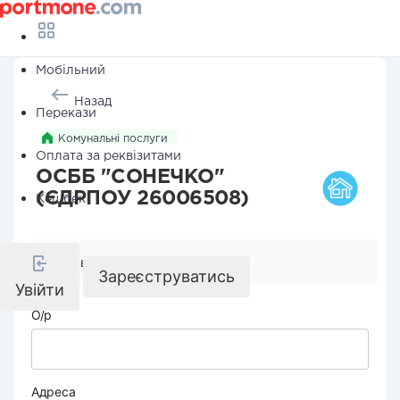
Мобільний
Назад
Перекази
Комунальні послуги
Оплата за реквізитами
ОСББ "СОНЕЧКО"
(ЄДРПОУ 26006508)
Кешбек
Реквізити компанії
Зареєструватись
Увійти
О/р
Адреса