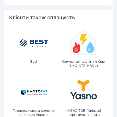
Клієнти також сплачують
Best
Комунальні послуги м.Київ
(ЦКС, КТЕ, КВК...)
Газопостачальна компанія
YASNO ТОВ "Київські
"Нафтогаз України"
енергетичні послуги