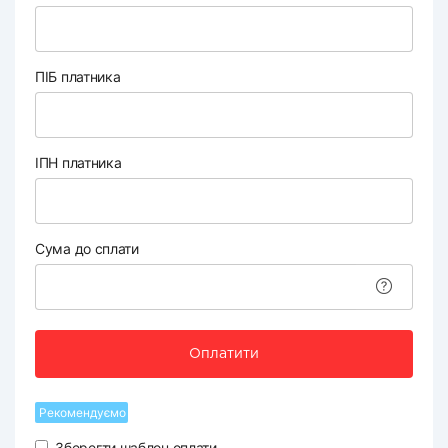
ПІБ платника
ІПН платника
Сума до сплати
Оплатити
Рекомендуємо
Зберегти шаблон оплати