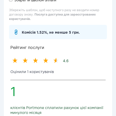
Збережіть шаблон, щоб наступного разу не вводити номер
договору знову.
Послуга доступна для зареєстрованих
користувачів.
Комісія 1.52%, не менше 5 грн.
Рейтинг послуги
4.6
Оцінили 1 користувачів
1
клієнтів Portmone сплатили рахунок цієї компанії
минулого місяця