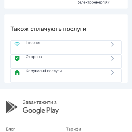
(електроенергія)"
Також сплачують послуги
Інтернет
Охорона
Комунальні послуги
Блог
Тарифи