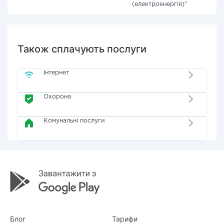
(електроенергія)"
Також сплачують послуги
Інтернет
Охорона
Комунальні послуги
Блог
Тарифи