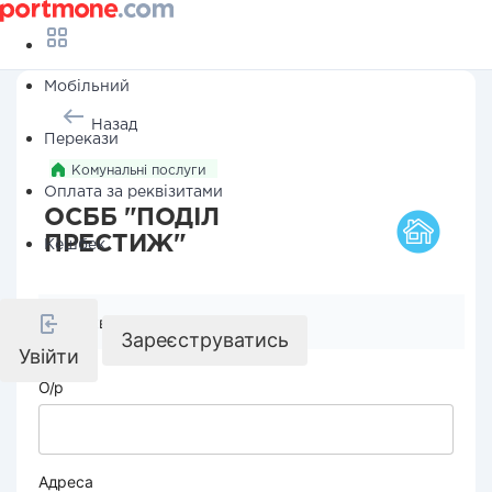
Мобільний
Назад
Перекази
Комунальні послуги
Оплата за реквізитами
ОСББ "ПОДІЛ
ПРЕСТИЖ"
Кешбек
Реквізити компанії
Зареєструватись
Увійти
О/р
Адреса