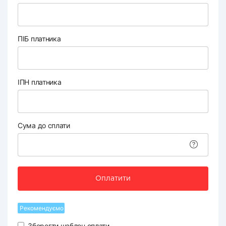
ПІБ платника
ІПН платника
Сума до сплати
Оплатити
Рекомендуємо
Зберегти шаблон оплати