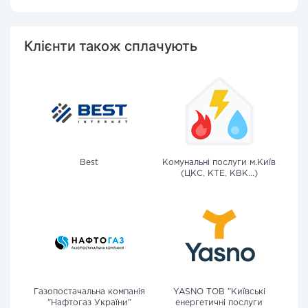
Клієнти також сплачують
Best
Комунальні послуги м.Київ
(ЦКС, КТЕ, КВК...)
Газопостачальна компанія
YASNO ТОВ "Київські
"Нафтогаз України"
енергетичні послуги