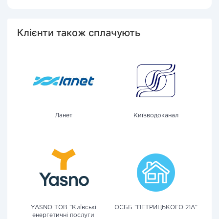
Клієнти також сплачують
Ланет
Київводоканал
YASNO ТОВ "Київські
ОСББ "ПЕТРИЦЬКОГО 21А"
енергетичні послуги