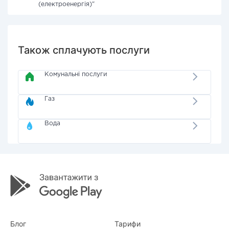
(електроенергія)"
Також сплачують послуги
Комунальні послуги
Газ
Вода
Блог
Тарифи