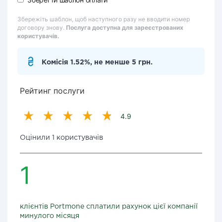
Збережіть шаблон, щоб наступного разу не вводити номер
договору знову.
Послуга доступна для зареєстрованих
користувачів.
Комісія 1.52%, не менше 5 грн.
Рейтинг послуги
4.9
Оцінили 1 користувачів
1
клієнтів Portmone сплатили рахунок цієї компанії
минулого місяця