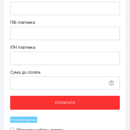
ПІБ платника
ІПН платника
Сума до сплати
Оплатити
Рекомендуємо
Зберегти шаблон оплати