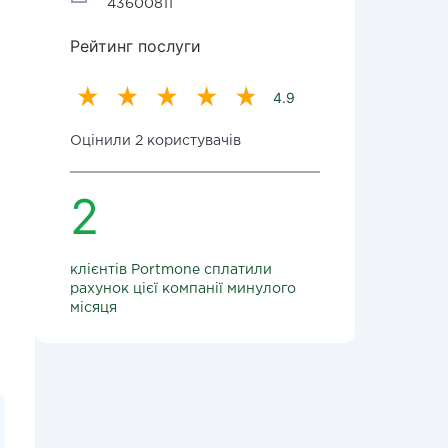
43600811
Рейтинг послуги
4.9
Оцінили 2 користувачів
2
клієнтів Portmone сплатили
рахунок цієї компанії минулого
місяця