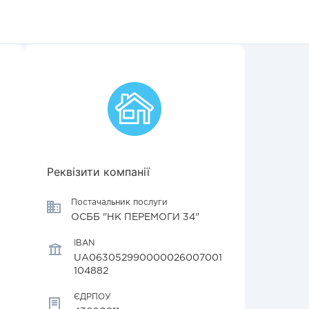
Реквізити компанії
Постачальник послуги
ОСББ "НК ПЕРЕМОГИ 34"
IBAN
UA063052990000026007001
104882
ЄДРПОУ