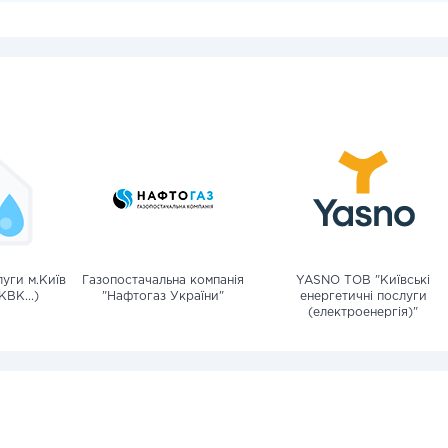
уги м.Київ
Газопостачальна компанія
YASNO ТОВ "Київські
КВК...)
"Нафтогаз України"
енергетичні послуги
(електроенергія)"