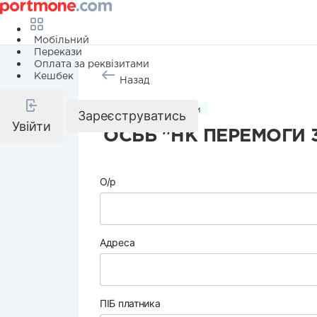
Мобільний
Перекази
Оплата за реквізитами
Кешбек
Назад
Комунальні послуги
Зареєструватись
Увійти
ОСББ "НК ПЕРЕМОГИ 
О/р
Адреса
ПІБ платника