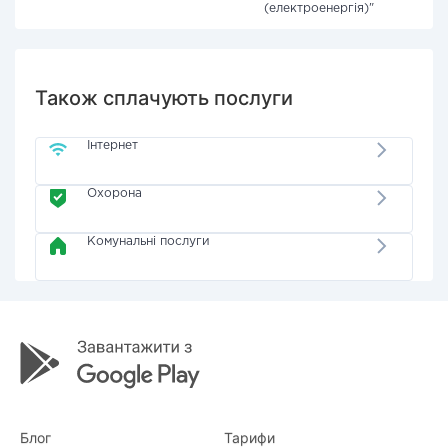
(електроенергія)"
Також сплачують послуги
Інтернет
Охорона
Комунальні послуги
Блог
Тарифи