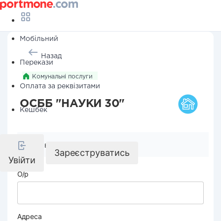
Мобільний
Назад
Перекази
Комунальні послуги
Оплата за реквізитами
ОСББ "НАУКИ 30"
Кешбек
Реквізити компанії
Зареєструватись
Увійти
О/р
Адреса