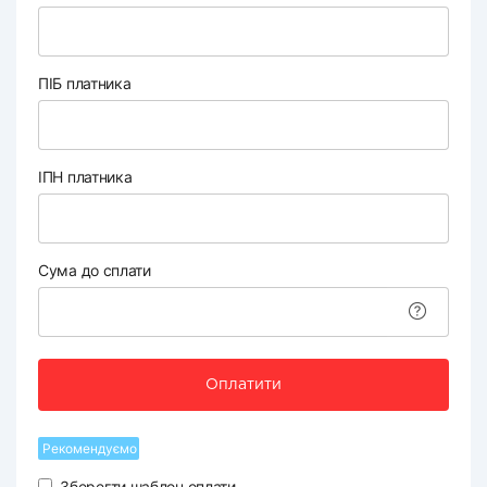
ПІБ платника
ІПН платника
Сума до сплати
Оплатити
Рекомендуємо
Зберегти шаблон оплати