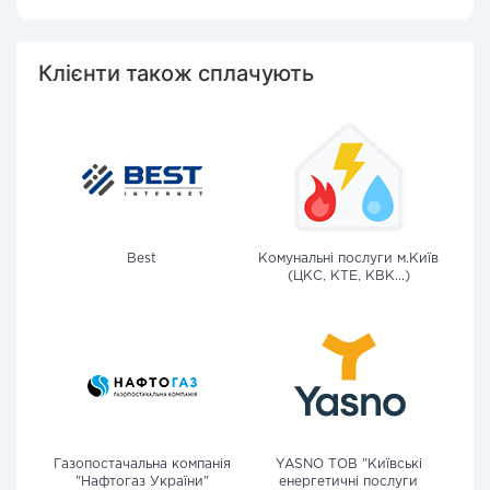
Клієнти також сплачують
Best
Комунальні послуги м.Київ
(ЦКС, КТЕ, КВК...)
Газопостачальна компанія
YASNO ТОВ "Київські
"Нафтогаз України"
енергетичні послуги