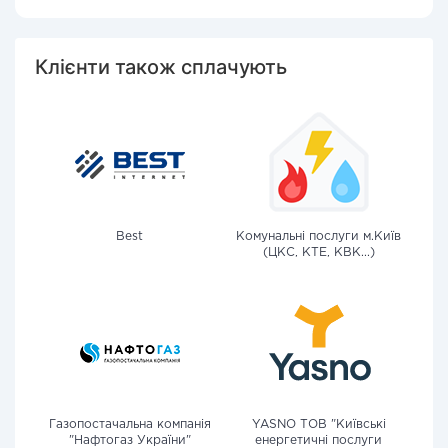
Клієнти також сплачують
Best
Комунальні послуги м.Київ
(ЦКС, КТЕ, КВК...)
Газопостачальна компанія
YASNO ТОВ "Київські
"Нафтогаз України"
енергетичні послуги