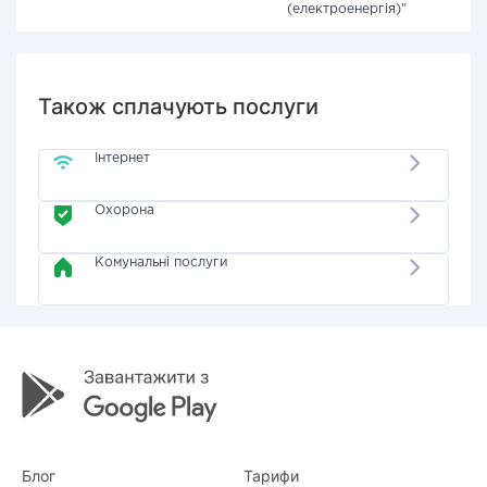
(електроенергія)"
Також сплачують послуги
Інтернет
Охорона
Комунальні послуги
Блог
Тарифи