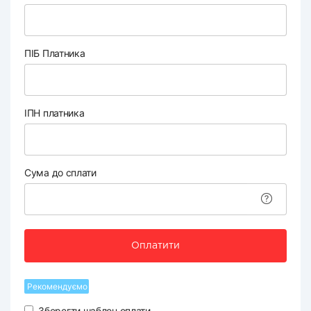
ПІБ Платника
ІПН платника
Сума до сплати
Оплатити
Рекомендуємо
Зберегти шаблон оплати