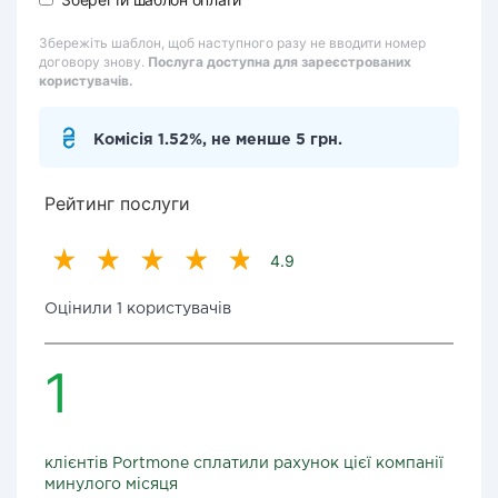
Збережіть шаблон, щоб наступного разу не вводити номер
договору знову.
Послуга доступна для зареєстрованих
користувачів.
Комісія 1.52%, не менше 5 грн.
Рейтинг послуги
4.9
Оцінили 1 користувачів
1
клієнтів Portmone сплатили рахунок цієї компанії
минулого місяця