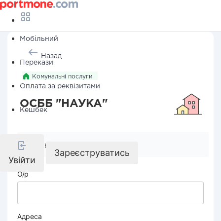
Мобільний
Назад
Перекази
Комунальні послуги
Оплата за реквізитами
ОСББ "НАУКА"
Кешбек
Реквізити компанії
Зареєструватись
Увійти
О/р
Адреса