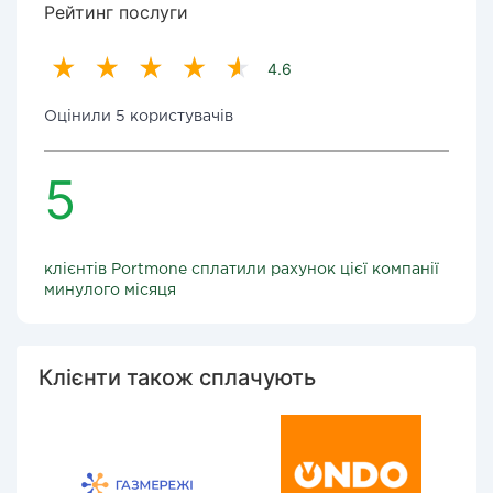
Рейтинг послуги
4.6
Оцінили 5 користувачів
5
клієнтів Portmone сплатили рахунок цієї компанії
минулого місяця
Клієнти також сплачують