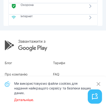
Охорона
Інтернет
Блог
Тарифи
Про компанію
FAQ
Ми використовуємо файли cookies для
Квитанції
Для бізнесу
надання найкращого сервісу та безпеки ваших
даних.
Контакти
Детальніше.