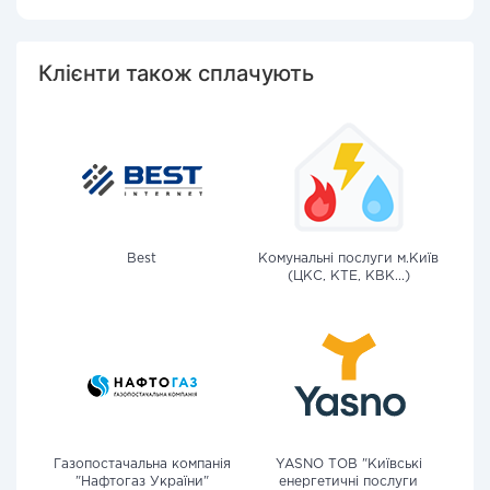
Клієнти також сплачують
Best
Комунальні послуги м.Київ
(ЦКС, КТЕ, КВК...)
Газопостачальна компанія
YASNO ТОВ "Київські
"Нафтогаз України"
енергетичні послуги