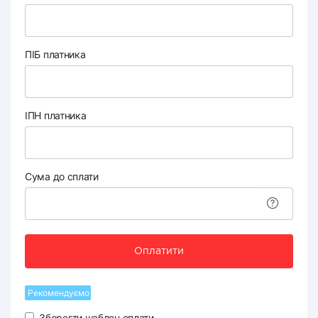
ПІБ платника
ІПН платника
Сума до сплати
Оплатити
Рекомендуємо
Зберегти шаблон оплати