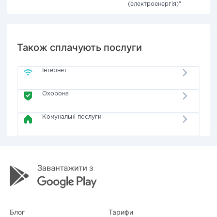
(електроенергія)"
Також сплачують послуги
Інтернет
Охорона
Комунальні послуги
Блог
Тарифи