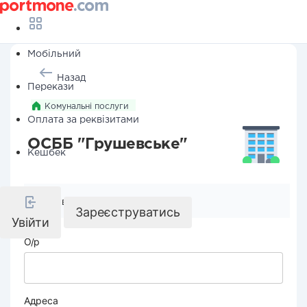
Мобільний
Назад
Перекази
Комунальні послуги
Оплата за реквізитами
ОСББ "Грушевське"
Кешбек
Реквізити компанії
Зареєструватись
Увійти
О/р
Адреса