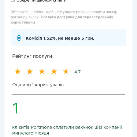
Збережіть шаблон, щоб наступного разу не вводити номер
договору знову.
Послуга доступна для зареєстрованих
користувачів.
Комісія 1.52%, не менше 5 грн.
Рейтинг послуги
4.7
Оцінили 1 користувачів
1
клієнтів Portmone сплатили рахунок цієї компанії
минулого місяця