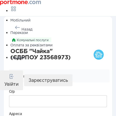
Мобільний
Назад
Перекази
Комунальні послуги
Оплата за реквізитами
ОСББ "Чайка"
(ЄДРПОУ 23568973)
Кешбек
Реквізити компанії
Зареєструватись
Увійти
О/р
Адреса