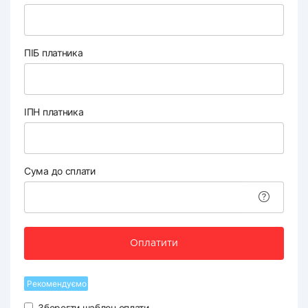
ПІБ платника
ІПН платника
Сума до сплати
Оплатити
Рекомендуємо
Зберегти шаблон оплати