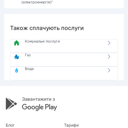
(електроенергія)"
Також сплачують послуги
Комунальні послуги
Газ
Вода
Блог
Тарифи