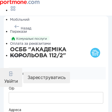
Мобільний
Назад
Перекази
Комунальні послуги
Оплата за реквізитами
ОСББ "АКАДЕМІКА
КОРОЛЬОВА 112/2"
Кешбек
Реквізити компанії
Зареєструватись
Увійти
О/р
Адреса