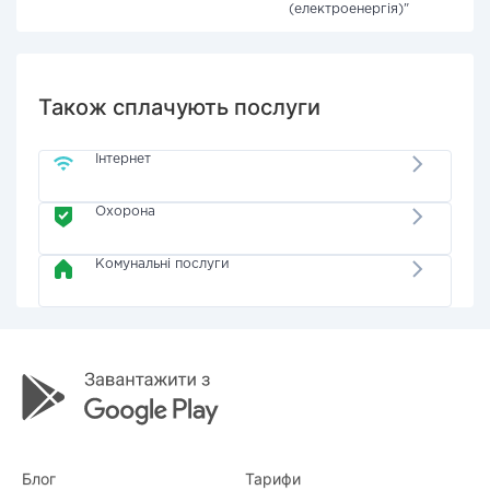
(електроенергія)"
Також сплачують послуги
Інтернет
Охорона
Комунальні послуги
Блог
Тарифи