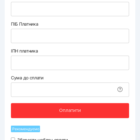
ПІБ Платника
ІПН платника
Сума до сплати
Оплатити
Рекомендуємо
Зберегти шаблон оплати