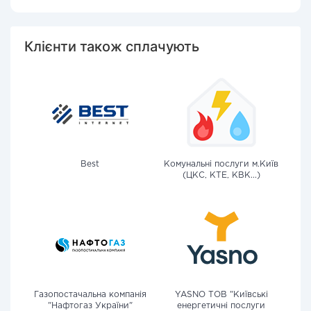
Клієнти також сплачують
Best
Комунальні послуги м.Київ
(ЦКС, КТЕ, КВК...)
Газопостачальна компанія
YASNO ТОВ "Київські
"Нафтогаз України"
енергетичні послуги