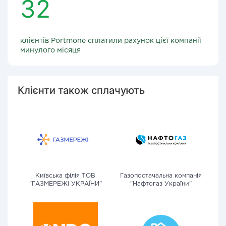
32
клієнтів Portmone сплатили рахунок цієї компанії
минулого місяця
Клієнти також сплачують
Київська філія ТОВ
Газопостачальна компанія
"ГАЗМЕРЕЖІ УКРАЇНИ"
"Нафтогаз України"