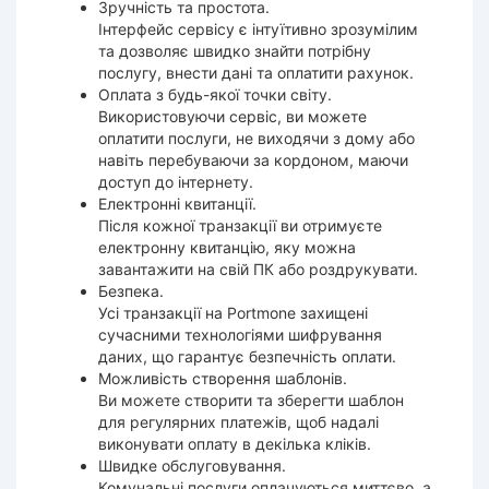
Зручність та простота.
Інтерфейс сервісу є інтуїтивно зрозумілим
та дозволяє швидко знайти потрібну
послугу, внести дані та оплатити рахунок.
Оплата з будь-якої точки світу.
Використовуючи сервіс, ви можете
оплатити послуги, не виходячи з дому або
навіть перебуваючи за кордоном, маючи
доступ до інтернету.
Електронні квитанції.
Після кожної транзакції ви отримуєте
електронну квитанцію, яку можна
завантажити на свій ПК або роздрукувати.
Безпека.
Усі транзакції на Portmone захищені
сучасними технологіями шифрування
даних, що гарантує безпечність оплати.
Можливість створення шаблонів.
Ви можете створити та зберегти шаблон
для регулярних платежів, щоб надалі
виконувати оплату в декілька кліків.
Швидке обслуговування.
Комунальні послуги оплачуються миттєво, а