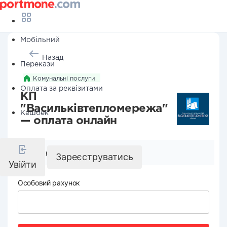
Мобільний
Назад
Перекази
Комунальні послуги
Оплата за реквізитами
КП
"Васильківтепломережа"
Кешбек
— оплата онлайн
Реквізити компанії
Зареєструватись
Увійти
Особовий рахунок