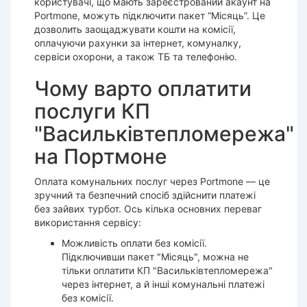
користувачі, що мають зареєстрований акаунт на
Portmone, можуть підключити пакет “Місяць”. Це
дозволить заощаджувати кошти на комісії,
оплачуючи рахунки за інтернет, комуналку,
сервіси охорони, а також ТБ та телефонію.
Чому варто оплатити
послуги КП
"Васильківтепломережа"
на Портмоне
Оплата комунальних послуг через Portmone — це
зручний та безпечний спосіб здійснити платежі
без зайвих турбот. Ось кілька основних переваг
використання сервісу:
Можливість оплати без комісії.
Підключивши пакет "Місяць", можна не
тільки оплатити КП "Васильківтепломережа"
через інтернет, а й інші комунальні платежі
без комісії.