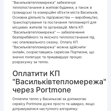
"Васильківтепломережа" забезпечує
теплопостачання в житлові будинки, а також в
громадські та комерційні об'єкти міста Васильків.
Основна діяльність підприємства — виробництво,
транспортування та постачання теплоенергії для
місцевих жителів та організацій. Мета КП
"Васильківтепломережа" — забезпечення
безперебійного та якісного теплопостачання під
час опалювального сезону. Оплату КП
"Васильківтепломережа" можна здійснити
онлайн, скориставшись сервісом Портмоне, що
значно полегшує та пришвидшує процес
розрахунку за тепло.
Оплатити КП
"Васильківтепломережа"
через Portmone
Оплатити тепло у Василькові за допомогою
сервісу Portmone дуже просто та швидко, якщо
дотримуватися наступного алгоритму: