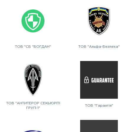
ТОВ "СБ "БОГДАН"
ТОВ "Альфа-Безпека"
ТОВ "АНТИТЕРОР СЕКЬЮРІТІ
ТОВ "Гарантія"
ГРУП-1"