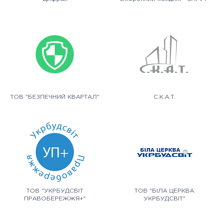
ТОВ "БЕЗПЕЧНИЙ КВАРТАЛ"
С.К.А.Т.
ТОВ "УКРБУДСВІТ
ТОВ "БІЛА ЦЕРКВА
ПРАВОБЕРЕЖЖЯ+"
УКРБУДСВІТ"