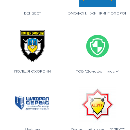
ВЕНБЕСТ
ДОМОФОН.ІНЖИНІРИНГ.ОХОРОН
ПОЛІЦІЯ ОХОРОНИ
ТОВ "Домофон плюс +"
Цифрал
Охоронний холдинг "СПРУТ"