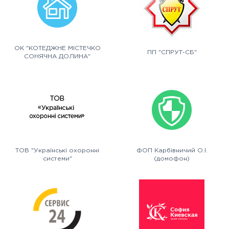
ОК "КОТЕДЖНЕ МІСТЕЧКО
ПП "СПРУТ-СБ"
СОНЯЧНА ДОЛИНА"
ТОВ "Українські охоронні
ФОП Карбівничий О.І.
системи"
(домофон)