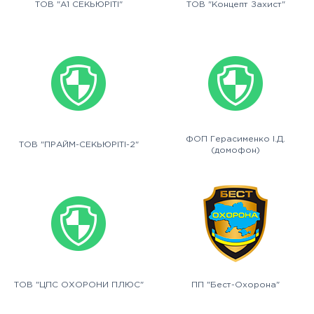
ТОВ "А1 СЕКЬЮРІТІ"
ТОВ "Концепт Захист"
ФОП Герасименко І.Д.
ТОВ "ПРАЙМ-СЕКЬЮРІТІ-2"
(домофон)
ТОВ "ЦПС ОХОРОНИ ПЛЮС"
ПП "Бест-Охорона"