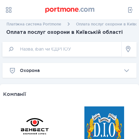
Платіжна система Portmone
Оплата послуг охорони в Київсь
Оплата послуг охорони в Київській області
Охорона
Компанії