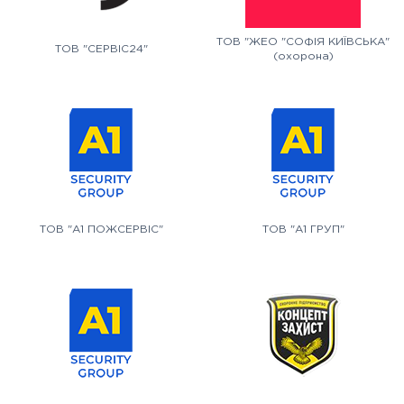
ТОВ "ЖЕО "СОФІЯ КИЇВСЬКА"
ТОВ "СЕРВІС24"
(охорона)
ТОВ "А1 ПОЖСЕРВІС"
ТОВ "А1 ГРУП"