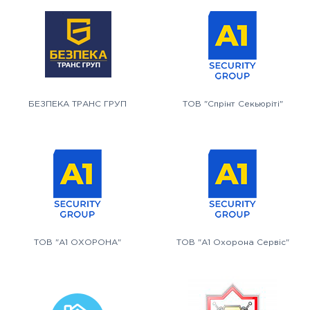
БЕЗПЕКА ТРАНС ГРУП
ТОВ "Спрінт Секьюріті"
ТОВ "А1 ОХОРОНА"
ТОВ "А1 Охорона Сервіс"