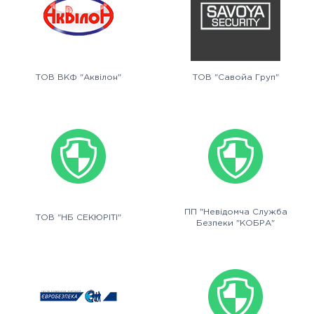
ТОВ ВКФ "Аквілон"
ТОВ "Савойа Груп"
ПП "Невідомча Служба
ТОВ "НБ СЕКЮРІТІ"
Безпеки "КОБРА"