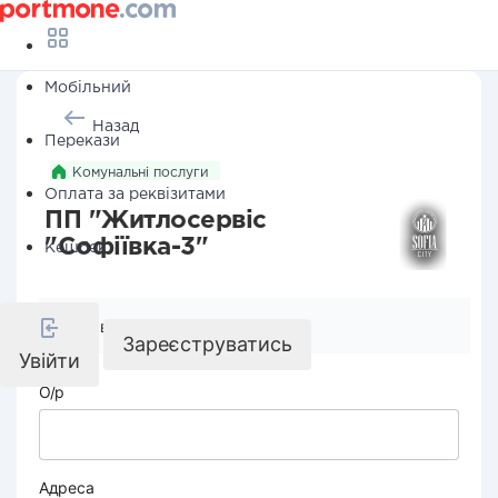
Мобільний
Назад
Перекази
Комунальні послуги
Оплата за реквізитами
ПП "Житлосервіс
"Софіївка-3"
Кешбек
Реквізити компанії
Зареєструватись
Увійти
О/р
Адреса