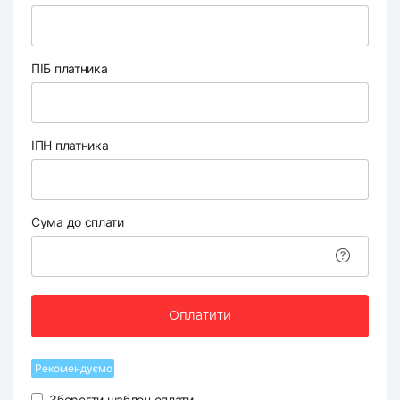
ПІБ платника
ІПН платника
Сума до сплати
Оплатити
Рекомендуємо
Зберегти шаблон оплати