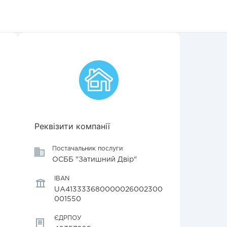
Реквізити компанії
Постачальник послуги
ОСББ "Затишний Двір"
IBAN
UA413333680000026002300
001550
ЄДРПОУ