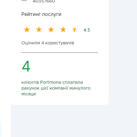
40357660
Рейтинг послуги
4.5
Оцінили 4 користувачів
4
клієнтів Portmone сплатили
рахунок цієї компанії минулого
місяця