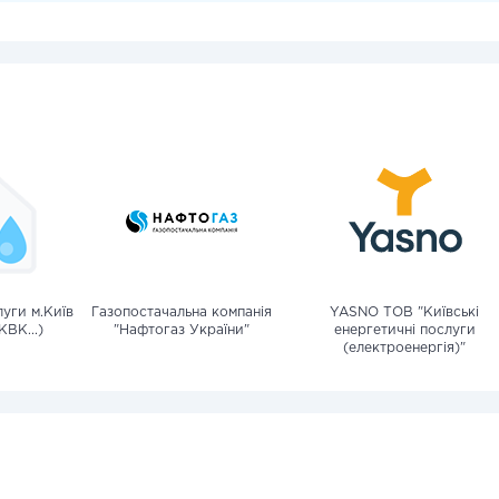
уги м.Київ
Газопостачальна компанія
YASNO ТОВ "Київські
КВК...)
"Нафтогаз України"
енергетичні послуги
(електроенергія)"