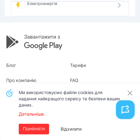
Електроенергія
Блог
Тарифи
Про компанію
FAQ
Ми використовуємо файли cookies для
Квитанції
Для бізнесу
надання найкращого сервісу та безпеки ваших
даних.
Контакти
Детальніше.
Українська
Відхилити
Прийняти