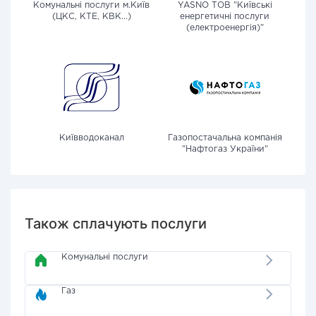
Комунальні послуги м.Київ
YASNO ТОВ "Київські
(ЦКС, КТЕ, КВК...)
енергетичні послуги
(електроенергія)"
Київводоканал
Газопостачальна компанія
"Нафтогаз України"
Також сплачують послуги
Комунальні послуги
Газ