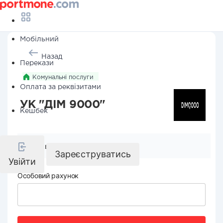
Мобільний
Назад
Перекази
Комунальні послуги
Оплата за реквізитами
УК "ДІМ 9000"
Кешбек
Реквізити компанії
Зареєструватись
Увійти
Особовий рахунок